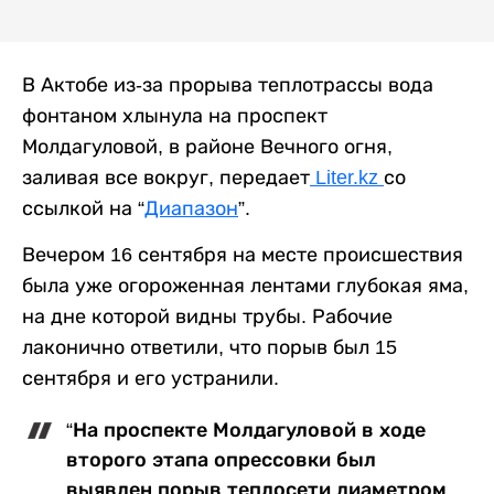
В Актобе из-за прорыва теплотрассы вода
фонтаном хлынула на проспект
Молдагуловой, в районе Вечного огня,
заливая все вокруг, передает
Liter.kz
со
ссылкой на “
Диапазон
”.
Вечером 16 сентября на месте происшествия
была уже огороженная лентами глубокая яма,
на дне которой видны трубы. Рабочие
лаконично ответили, что порыв был 15
сентября и его устранили.
“На проспекте Молдагуловой в ходе
второго этапа опрессовки был
выявлен порыв теплосети диаметром