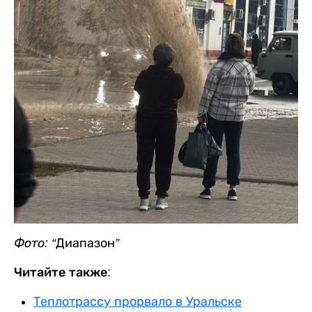
Фото: “
Диапазон
”
Читайте также:
Теплотрассу прорвало в Уральске