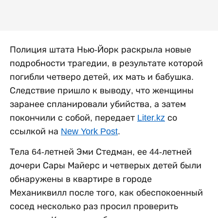
Полиция штата Нью-Йорк раскрыла новые
подробности трагедии, в результате которой
погибли четверо детей, их мать и бабушка.
Следствие пришло к выводу, что женщины
заранее спланировали убийства, а затем
покончили с собой, передает
Liter.kz
со
ссылкой на
New York Post
.
Тела 64-летней Эми Стедман, ее 44-летней
дочери Сары Майерс и четверых детей были
обнаружены в квартире в городе
Механиквилл после того, как обеспокоенный
сосед несколько раз просил проверить