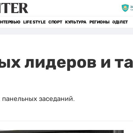
НТЕРВЬЮ
LIFE STYLE
СПОРТ
КУЛЬТУРА
РЕГИОНЫ
ӘДІЛЕТ
ых лидеров и т
 панельных заседаний.