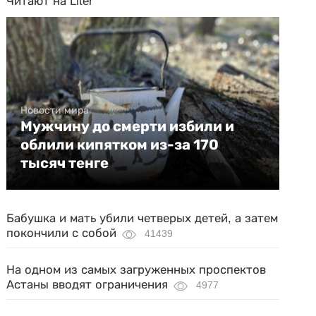
Читают на Liter
Новости мира
Мужчину до смерти избили и
облили кипятком из-за 170
тысяч тенге
Бабушка и мать убили четверых детей, а затем
покончили с собой
41439
На одном из самых загруженных проспектов
Астаны вводят ограничения
4977