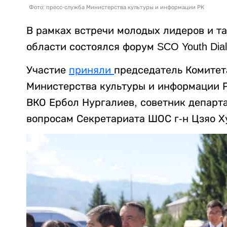
Фото: пресс-служба Министерства культуры и информации РК
В рамках встречи молодых лидеров и т
области состоялся форум SCO Youth Dia
Участие
приняли
председатель Комитет
Министерства культуры и информации Р
ВКО Ербол Нургалиев, советник департ
вопросам Секретариата ШОС г-н Цзяо Х