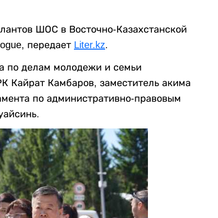
алантов ШОС в Восточно-Казахстанской
logue, передает
Liter.kz
.
а по делам молодежи и семьи
К Кайрат Камбаров, заместитель акима
амента по административно-правовым
уайсинь.