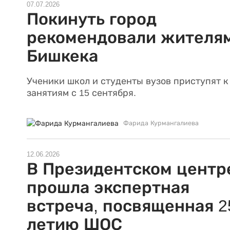
07.07.2026
Покинуть город
рекомендовали жителя
Бишкека
Ученики школ и студенты вузов приступят к
занятиям с 15 сентября.
Фарида Курмангалиева
12.06.2026
В Президентском центр
прошла экспертная
встреча, посвященная 2
летию ШОС