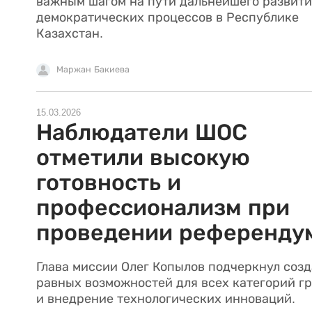
важным шагом на пути дальнейшего развит
демократических процессов в Республике
Казахстан.
Маржан Бакиева
15.03.2026
Наблюдатели ШОС
отметили высокую
готовность и
профессионализм при
проведении референду
Глава миссии Олег Копылов подчеркнул соз
равных возможностей для всех категорий г
и внедрение технологических инноваций.