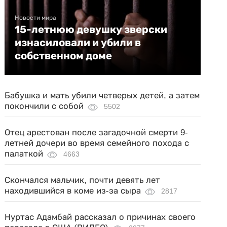
Новости мира
15-летнюю девушку зверски
изнасиловали и убили в
собственном доме
Бабушка и мать убили четверых детей, а затем
покончили с собой
5502
Отец арестован после загадочной смерти 9-
летней дочери во время семейного похода с
палаткой
4663
Скончался мальчик, почти девять лет
находившийся в коме из-за сыра
2817
Нуртас Адамбай рассказал о причинах своего