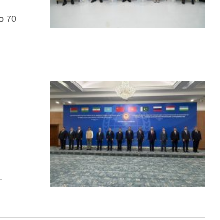
о 70
.