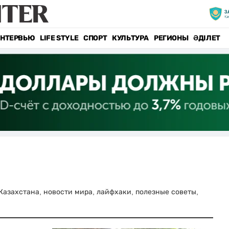
НТЕРВЬЮ
LIFE STYLE
СПОРТ
КУЛЬТУРА
РЕГИОНЫ
ӘДІЛЕТ
 Казахстана, новости мира, лайфхаки, полезные советы,