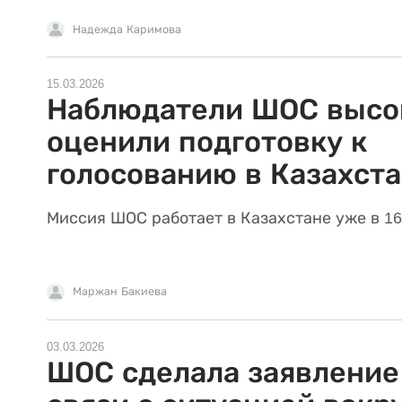
Надежда Каримова
15.03.2026
Наблюдатели ШОС высо
оценили подготовку к
голосованию в Казахст
Миссия ШОС работает в Казахстане уже в 16
Маржан Бакиева
03.03.2026
ШОС сделала заявление