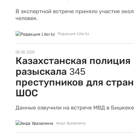
В экспертной встрече приняло участие окол
человек.
Редакция Liter.kz
06.06.2026
Казахстанская полиция
разыскала 345
преступников для стран
ШОС
Данные озвучили на встрече МВД в Бишкеке
Аида Уразалина