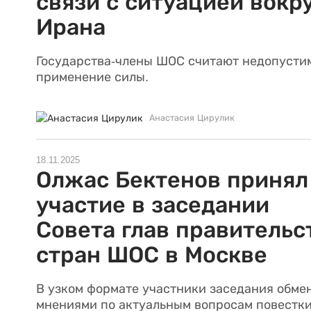
связи с ситуацией вокр
Ирана
Государства-члены ШОС считают недопуст
применение силы.
Анастасия Цирулик
18.11.2025
Олжас Бектенов принял
участие в заседании
Совета глав правительс
стран ШОС в Москве
В узком формате участники заседания обме
мнениями по актуальным вопросам повестки