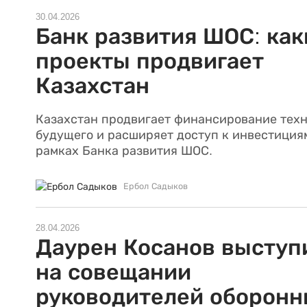
30.04.2026
Банк развития ШОС: как
проекты продвигает
Казахстан
Казахстан продвигает финансирование тех
будущего и расширяет доступ к инвестиция
рамках Банка развития ШОС.
Ербол Садыков
28.04.2026
Даурен Косанов выступ
на совещании
руководителей оборонн