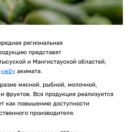
чередная региональная
родукцию представят
ысуской и Мангистауской областей,
лужбу
акимата.
разие мясной, рыбной, молочной,
и фруктов. Вся продукция реализуется
ет как повышению доступности
ственного производителя.