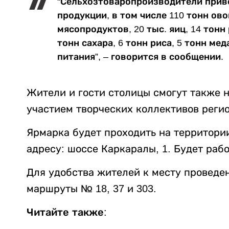
“Сельхозтоваропроизводители приве
продукции, в том числе 110 тонн ово
мясопродуктов, 20 тыс. яиц, 14 тонн
тонн сахара, 6 тонн риса, 5 тонн ме
питания”, – говорится в сообщении.
Жители и гости столицы смогут также 
участием творческих коллективов регио
Ярмарка будет проходить на территори
адресу: шоссе Каркаралы, 1. Будет работ
Для удобства жителей к месту проведе
маршруты № 18, 37 и 303.
Читайте также: