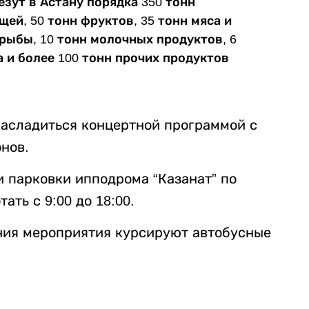
зут в Астану порядка 350 тонн
щей, 50 тонн фруктов, 35 тонн мяса и
 рыбы, 10 тонн молочных продуктов, 6
да и более 100 тонн прочих продуктов
насладиться концертной программой с
нов.
и парковки ипподрома “Казанат” по
ать с 9:00 до 18:00.
ния мероприятия курсируют автобусные