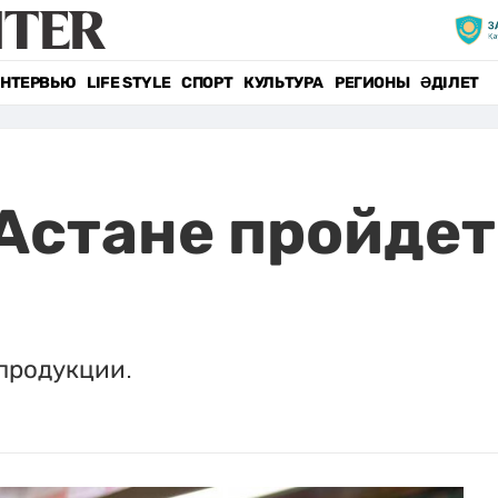
НТЕРВЬЮ
LIFE STYLE
СПОРТ
КУЛЬТУРА
РЕГИОНЫ
ӘДІЛЕТ
в Астане пройде
 продукции.