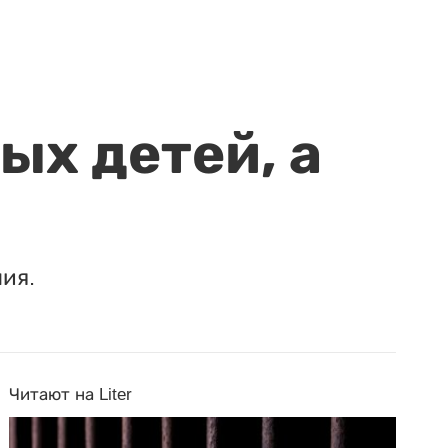
ых детей, а
ия.
Читают на Liter