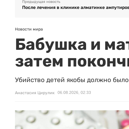
Предыдущая новость
После лечения в клинике алматинке ампутиро
Новости мира
Бабушка и ма
затем поконч
Убийство детей якобы должно было 
06.08.2026, 02:33
Анастасия Цирулик