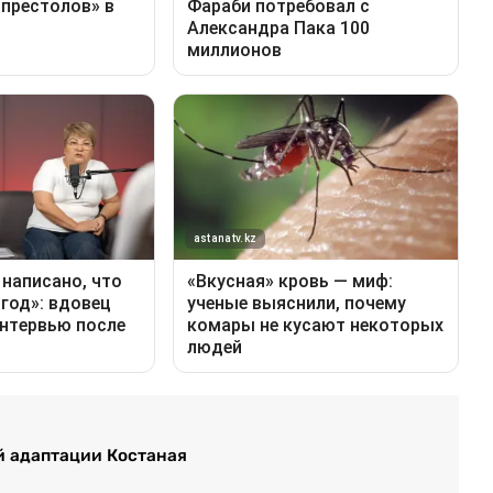
й адаптации Костаная