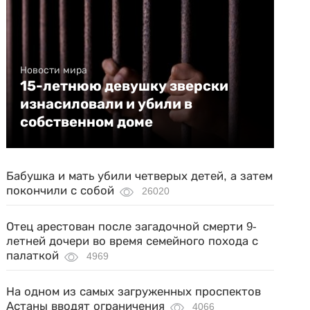
Новости мира
15-летнюю девушку зверски
изнасиловали и убили в
собственном доме
Бабушка и мать убили четверых детей, а затем
покончили с собой
26020
Отец арестован после загадочной смерти 9-
летней дочери во время семейного похода с
палаткой
4969
На одном из самых загруженных проспектов
Астаны вводят ограничения
4066