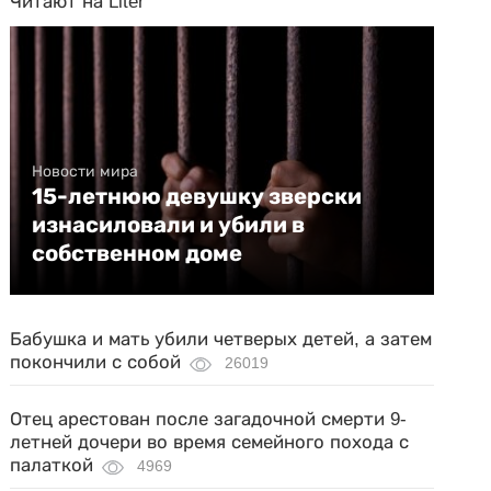
Читают на Liter
Новости мира
15-летнюю девушку зверски
изнасиловали и убили в
собственном доме
Бабушка и мать убили четверых детей, а затем
покончили с собой
26019
Отец арестован после загадочной смерти 9-
летней дочери во время семейного похода с
палаткой
4969