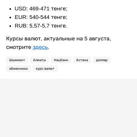
USD: 469-471 тенге;
EUR: 540-544 тенге;
RUB: 5,57-5,7 тенге.
Курсы валют, актуальные на 5 августа,
смотрите
здесь
.
Шымкент
Алматы
Нацбанк
Астана
доллар
обменники
курс валют