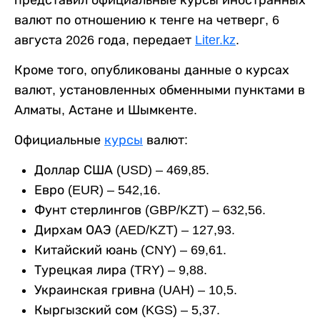
представил официальные курсы иностранных
валют по отношению к тенге на четверг, 6
августа 2026 года, передает
Liter.kz
.
Кроме того, опубликованы данные о курсах
валют, установленных обменными пунктами в
Алматы, Астане и Шымкенте.
Официальные
курсы
валют:
Доллар США (USD) – 469,85.
Евро (EUR) – 542,16.
Фунт стерлингов (GBP/KZT) – 632,56.
Дирхам ОАЭ (AED/KZT) – 127,93.
Китайский юань (CNY) – 69,61.
Турецкая лира (TRY) – 9,88.
Украинская гривна (UAH) – 10,5.
Кыргызский сом (KGS) – 5,37.