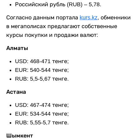
Российский рубль (RUB) – 5,78.
Согласно данным портала
kurs.kz
, обменники
в мегаполисах предлагают собственные
курсы покупки и продажи валют:
Алматы
USD: 468-471 тенге;
EUR: 540-544 тенге;
RUB: 5,5-5,67 тенге.
Астана
USD: 467-474 тенге;
EUR: 534-544 тенге;
RUB: 5,55-5,7 тенге.
Шымкент