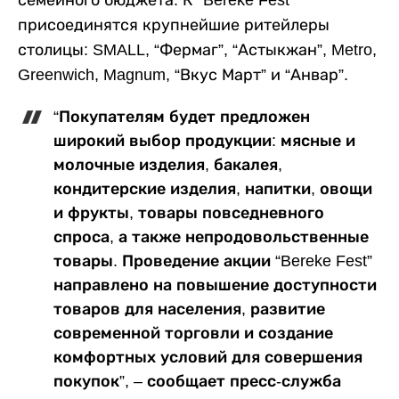
семейного бюджета. К “Bereke Fest”
присоединятся крупнейшие ритейлеры
столицы: SMALL, “Фермаг”, “Астыкжан”, Metro,
Greenwich, Magnum, “Вкус Март” и “Анвар”.
“Покупателям будет предложен
широкий выбор продукции: мясные и
молочные изделия, бакалея,
кондитерские изделия, напитки, овощи
и фрукты, товары повседневного
спроса, а также непродовольственные
товары. Проведение акции “Bereke Fest”
направлено на повышение доступности
товаров для населения, развитие
современной торговли и создание
комфортных условий для совершения
покупок”, – сообщает пресс-служба