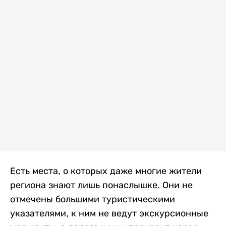
Есть места, о которых даже многие жители
региона знают лишь понаслышке. Они не
отмечены большими туристическими
указателями, к ним не ведут экскурсионные