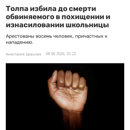
Толпа избила до смерти
обвиняемого в похищении и
изнасиловании школьницы
Арестованы восемь человек, причастных к
нападению.
08.08.2026, 01:22
Анастасия Цирулик