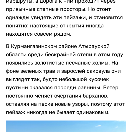
маршруты, а дорога к ним проходит через
привычные степные просторы. Но стоит
однажды увидеть эти пейзажи, и становится
понятно: настоящие открытия иногда
находятся совсем рядом.
В Курмангазинском районе Атырауской
области среди бескрайней степи в этом году
появились золотистые песчаные холмы. На
фоне зеленых трав и зарослей саксаула они
выглядят так, будто небольшой кусочек
пустыни оказался посреди равнины. Ветер
постоянно меняет очертания барханов,
оставляя на песке новые узоры, поэтому этот
пейзаж никогда не бывает одинаковым.