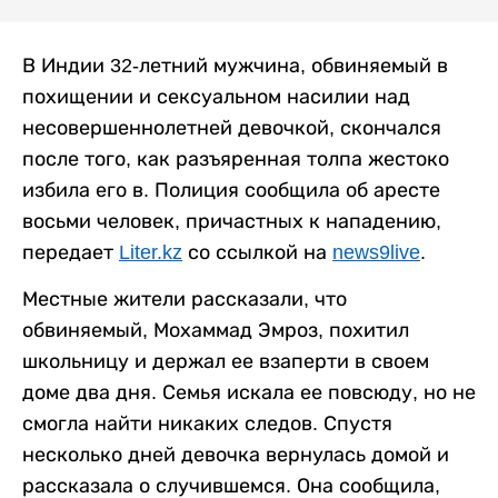
В Индии 32-летний мужчина, обвиняемый в
похищении и сексуальном насилии над
несовершеннолетней девочкой, скончался
после того, как разъяренная толпа жестоко
избила его в. Полиция сообщила об аресте
восьми человек, причастных к нападению,
передает
Liter.kz
со ссылкой на
news9live
.
Местные жители рассказали, что
обвиняемый, Мохаммад Эмроз, похитил
школьницу и держал ее взаперти в своем
доме два дня. Семья искала ее повсюду, но не
смогла найти никаких следов. Спустя
несколько дней девочка вернулась домой и
рассказала о случившемся. Она сообщила,