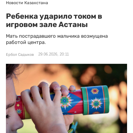
Новости Казахстана
Ребенка ударило током в
игровом зале Астаны
Мать пострадавшего мальчика возмущена
работой центра.
29.06.2026, 20:11
Ербол Садыков