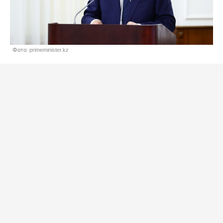
Фото: primeminister.kz