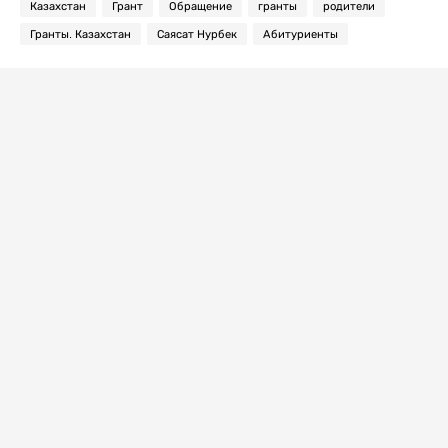
Казахстан
Грант
Обращение
гранты
родители
Гранты. Казахстан
Саясат Нурбек
Абитуриенты