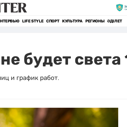
НТЕРВЬЮ
LIFE STYLE
СПОРТ
КУЛЬТУРА
РЕГИОНЫ
ӘДІЛЕТ
не будет света
иц и график работ.