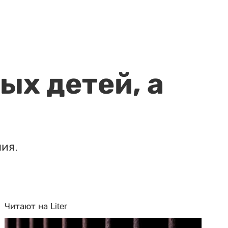
ых детей, а
ия.
Читают на Liter