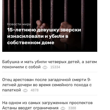
Новости мира
15-летнюю девушку зверски
изнасиловали и убили в
собственном доме
Бабушка и мать убили четверых детей, а затем
покончили с собой
15334
Отец арестован после загадочной смерти 9-
летней дочери во время семейного похода с
палаткой
4878
На одном из самых загруженных проспектов
Астаны вводят ограничения
3388