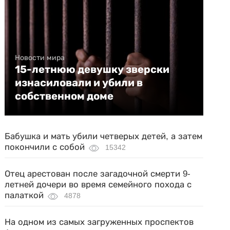
Новости мира
15-летнюю девушку зверски
изнасиловали и убили в
собственном доме
Бабушка и мать убили четверых детей, а затем
покончили с собой
15342
Отец арестован после загадочной смерти 9-
летней дочери во время семейного похода с
палаткой
4878
На одном из самых загруженных проспектов