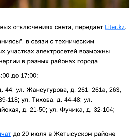
вых отключениях света, передает
Liter.kz
.
ниясы”, в связи с техническим
ых участках электросетей возможны
ергии в разных районах города.
00 до 17:00:
д. 44; ул. Жансугурова, д. 261, 261а, 263,
39-118; ул. Тихова, д. 44-48; ул.
ская, д. 21-50; ул. Фучика, д. 32-104;
ичат
до 20 июля в Жетысуском районе