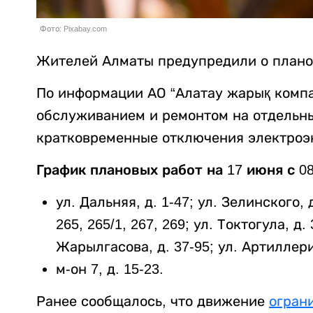
Фото: Pixabay.com
Жителей Алматы предупредили о плано
По информации АО “Алатау жарық компа
обслуживанием и ремонтом на отдельн
кратковременные отключения электроэн
График плановых работ на 17 июня с 08:
ул. Дальняя, д. 1-47; ул. Зелинского, 
265, 265/1, 267, 269; ул. Токтогула, д. 
Жарылгасова, д. 37-95; ул. Артиллерий
м-он 7, д. 15-23.
Ранее сообщалось, что движение
огран