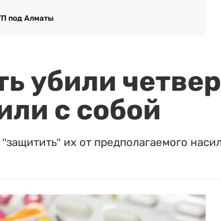
ТП под Алматы
ть убили четвер
или с собой
"защитить" их от предполагаемого насил