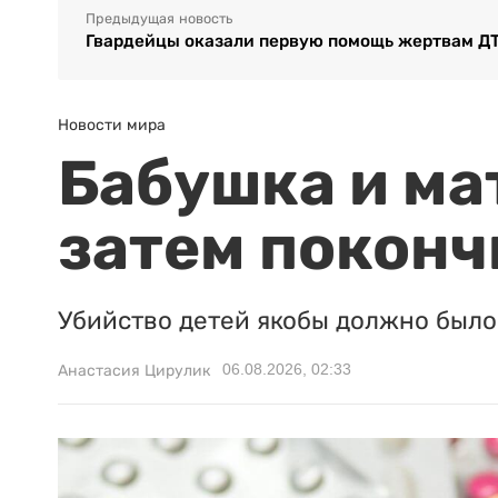
Предыдущая новость
Гвардейцы оказали первую помощь жертвам Д
Новости мира
Бабушка и ма
затем поконч
Убийство детей якобы должно было 
06.08.2026, 02:33
Анастасия Цирулик