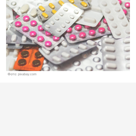
Фото: pixabay.com