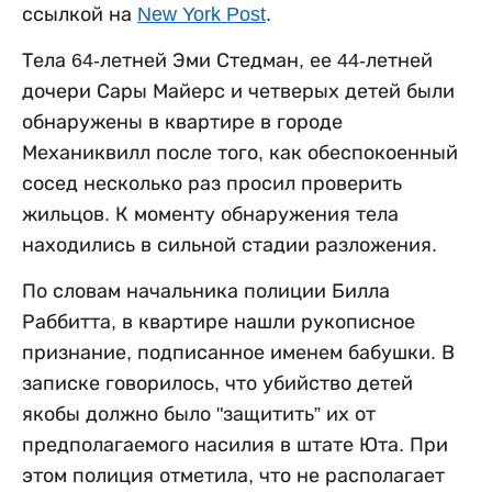
ссылкой на
New York Post
.
Тела 64-летней Эми Стедман, ее 44-летней
дочери Сары Майерс и четверых детей были
обнаружены в квартире в городе
Механиквилл после того, как обеспокоенный
сосед несколько раз просил проверить
жильцов. К моменту обнаружения тела
находились в сильной стадии разложения.
По словам начальника полиции Билла
Раббитта, в квартире нашли рукописное
признание, подписанное именем бабушки. В
записке говорилось, что убийство детей
якобы должно было "защитить” их от
предполагаемого насилия в штате Юта. При
этом полиция отметила, что не располагает