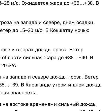
23–28 м/с. Ожидается жара до +35…+38. В
роза на западе и севере, днем осадки,
Ветер до 15–20 м/с. В Кокшетау ночью
 юге и в горах дождь, гроза. Ветер
По области сильная жара до +38…+40. В
20 м/с.
 на западе и севере дождь, гроза. Ветер
+35…+39. В Караганде утром и днем дождь,
ная опасность.
и на востоке временами сильный дождь,