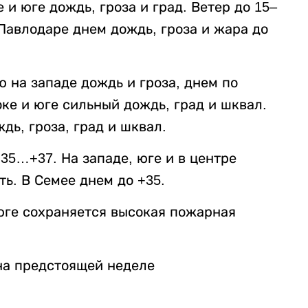
 и юге дождь, гроза и град. Ветер до 15–
 Павлодаре днем дождь, гроза и жара до
ю на западе дождь и гроза, днем по
оке и юге сильный дождь, град и шквал.
дь, гроза, град и шквал.
35…+37. На западе, юге и в центре
ь. В Семее днем до +35.
юге сохраняется высокая пожарная
 на предстоящей неделе