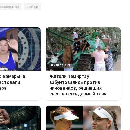
преждение
дожди