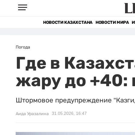
НОВОСТИ КАЗАХСТАНА
НОВОСТИ МИРА
И
Погода
Где в Казахст
жару до +40: 
Штормовое предупреждение "Казгид
31.05.2026, 16:47
Аида Уразалина