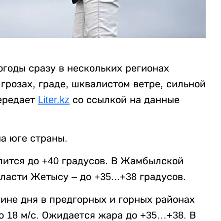
огоды сразу в нескольких регионах
грозах, граде, шквалистом ветре, сильной
ередает
Liter.kz
со ссылкой на данные
а юге страны.
лится до +40 градусов. В Жамбылской
бласти Жетысу – до +35...+38 градусов.
вине дня в предгорных и горных районах
о 18 м/с. Ожидается жара до +35…+38. В