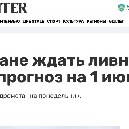
НТЕРВЬЮ
LIFE STYLE
СПОРТ
КУЛЬТУРА
РЕГИОНЫ
ӘДІЛЕТ
ане ждать ливни
прогноз на 1 ию
ромета" на понедельник.