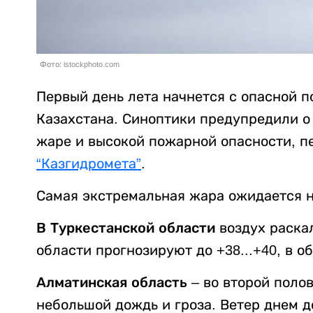
Фото: istockphoto.com
Первый день лета начнется с опасной п
Казахстана. Синоптики предупредили о 
жаре и высокой пожарной опасности, п
“Казгидромета”
.
Самая экстремальная жара ожидается н
В Туркестанской области
воздух раска
области прогнозируют до +38...+40, в о
Алматинская область
– во второй поло
небольшой дождь и гроза. Ветер днем д