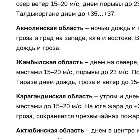
озер ветер 15–20 м/с, днем порывы до 
Талдыкоргане днем до +35…+37.
Акмолинская область
– ночью дождь и г
гроза и град на западе, юге и востоке. 
дождь и гроза.
Жамбылская область
– днем на севере,
местами 15–20 м/с, порывы до 23 м/с. 
Таразе днем дождь, гроза и ветер до 15–
Карагандинская область
– утром и днем
местами до 15–20 м/с. На юге жара до 
гроза, сохраняется чрезвычайная пожар
Актюбинская область
– днем в центре 