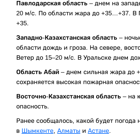
Павлодарская область
– днем на западе
20 м/с. По области жара до +35…+37. В
+35.
Западно-Казахстанская область
– ночь
области дождь и гроза. На севере, вост
Ветер до 15–20 м/с. В Уральске днем дож
Область Абай
– днем сильная жара до +
сохраняется высокая пожарная опасност
Восточно-Казахстанская область
– на 
опасность.
Ранее сообщалось, какой будет погода
в
Шымкенте
,
Алматы
и
Астане
.