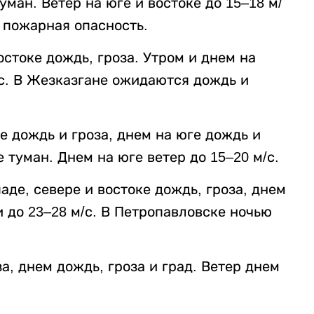
уман. Ветер на юге и востоке до 15–18 м/
 пожарная опасность.
остоке дождь, гроза. Утром и днем на
м/с. В Жезказгане ожидаются дождь и
е дождь и гроза, днем на юге дождь и
е туман. Днем на юге ветер до 15–20 м/с.
аде, севере и востоке дождь, гроза, днем
и до 23–28 м/с. В Петропавловске ночью
, днем дождь, гроза и град. Ветер днем