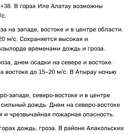
…+38. В горах Иле Алатау возможны
/с.
за на западе, востоке и в центре области.
20 м/с. Сохраняется высокая и
ызылорде временами дождь и гроза.
оза, днем осадки на севере и востоке.
а востоке до 15–20 м/с. В Атырау ночью
ро-западе, северо-востоке и в центре
 сильный дождь. Днем на северо-востоке
ая и чрезвычайная пожарная опасность.
 горах дождь, гроза. В районе Алакольских