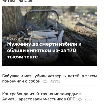
Читают на Liter
Новости мира
Мужчину до смерти избили и
облили кипятком из-за 170
тысяч тенге
Бабушка и мать убили четверых детей, а затем
покончили с собой
42391
Контрабанда из Китая на миллиарды: в
Алматы арестовали участников ОПГ
7889