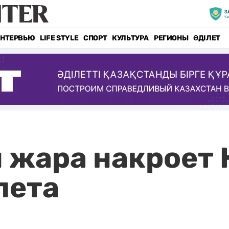
НТЕРВЬЮ
LIFE STYLE
СПОРТ
КУЛЬТУРА
РЕГИОНЫ
ӘДІЛЕТ
 жара накроет 
лета