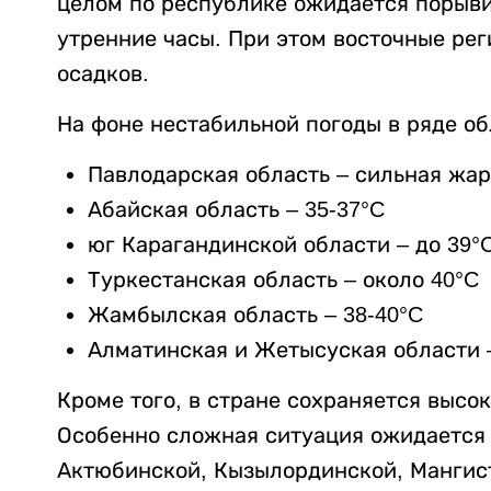
целом по республике ожидается порыви
утренние часы. При этом восточные ре
осадков.
На фоне нестабильной погоды в ряде о
Павлодарская область – сильная жа
Абайская область – 35-37°C
юг Карагандинской области – до 39°
Туркестанская область – около 40°C
Жамбылская область – 38-40°C
Алматинская и Жетысуская области –
Кроме того, в стране сохраняется высо
Особенно сложная ситуация ожидается 
Актюбинской, Кызылординской, Мангист