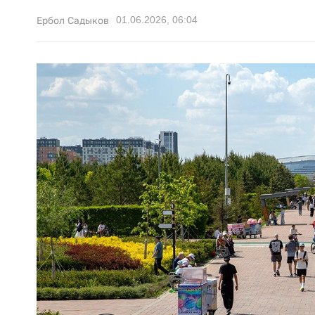
01.06.2026, 06:04
Ербол Садыков