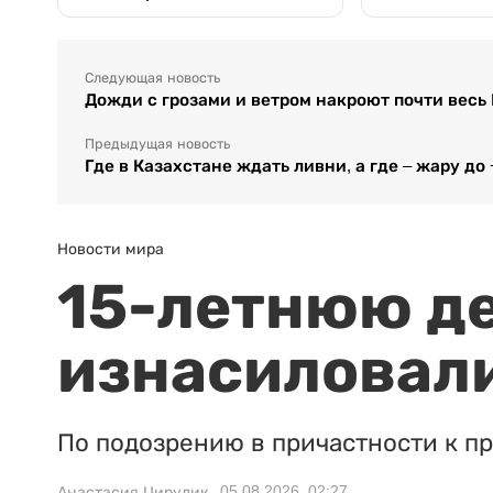
Следующая новость
Дожди с грозами и ветром накроют почти весь
Предыдущая новость
Где в Казахстане ждать ливни, а где – жару до 
Новости мира
15-летнюю д
изнасиловали
По подозрению в причастности к п
05.08.2026, 02:27
Анастасия Цирулик