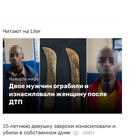
Читают на Liter
Новости мира
Двое мужчин ограбили и
изнасиловали женщину после
ДТП
15-летнюю девушку зверски изнасиловали и
убили в собственном доме
18951