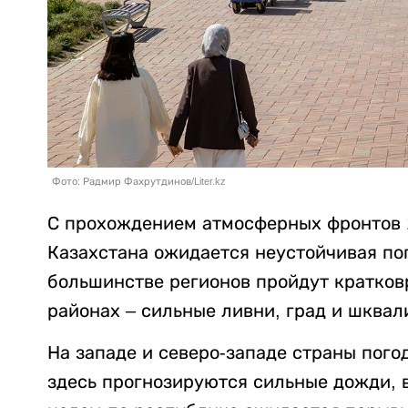
Фото: Радмир Фахрутдинов/Liter.kz
С прохождением атмосферных фронтов 1
Казахстана ожидается неустойчивая пог
большинстве регионов пройдут кратков
районах – сильные ливни, град и шквал
На западе и северо-западе страны пог
здесь прогнозируются сильные дожди, в