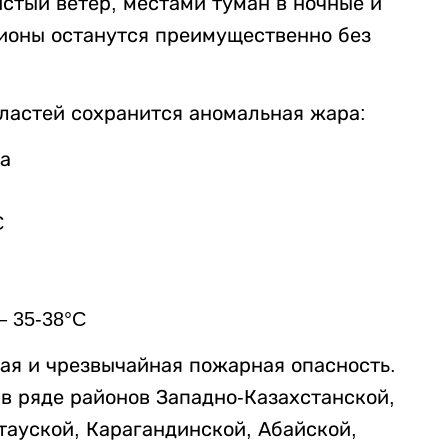
стый ветер, местами туман в ночные и
гионы останутся преимущественно без
бластей сохранится аномальная жара:
ра
C
 35-38°C
кая и чрезвычайная пожарная опасность.
в ряде районов Западно-Казахстанской,
ауской, Карагандинской, Абайской,