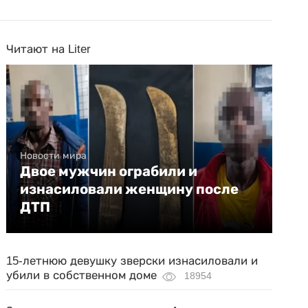
Читают на Liter
Новости мира
Двое мужчин ограбили и
изнасиловали женщину после
ДТП
15-летнюю девушку зверски изнасиловали и
убили в собственном доме
18954