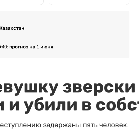
 Казахстан
+40: прогноз на 1 июня
евушку зверски
 и убили в соб
реступлению задержаны пять человек.