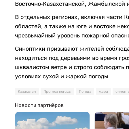
Восточно-Казахстанской, Жамбылской и
В отдельных регионах, включая части 
областей, а также на юге и востоке не
чрезвычайный уровень пожарной опасн
Синоптики призывают жителей соблюда
находиться под деревьями во время гро
шквалистом ветре и строго соблюдать 
условиях сухой и жаркой погоды.
Казахстан
Прогноз погоды
Погода
жара
синопт