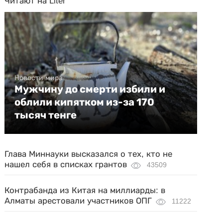
Читают на Liter
Новости мира
Мужчину до смерти избили и
облили кипятком из-за 170
тысяч тенге
Глава Миннауки высказался о тех, кто не
нашел себя в списках грантов
43509
Контрабанда из Китая на миллиарды: в
Алматы арестовали участников ОПГ
11222