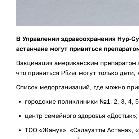
В Управлении здравоохранения Нур-Су
астанчане могут привиться препаратом 
Вакцинация американским препаратом н
что привиться Pfizer могут только дет
Список медорганизаций, где можно прив
городские поликлиники №1, 2, 3, 4, 5, 6,
центр семейного здоровья «Достык»;
ТОО «Жануя», «Салауатты Астана», «