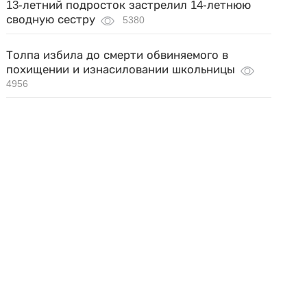
13-летний подросток застрелил 14-летнюю
сводную сестру
5380
Толпа избила до смерти обвиняемого в
похищении и изнасиловании школьницы
4956