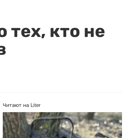
 тех, кто не
в
Читают на Liter