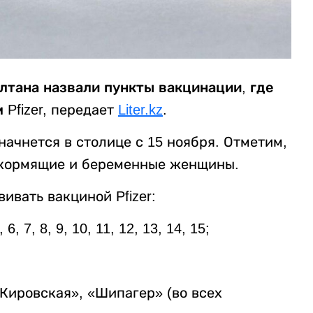
лтана назвали пункты вакцинации, где
Pfizer,
передает
Liter.kz
.
ачнется в столице с 15 ноября. Отметим,
и, кормящие и беременные женщины.
ивать вакциной Pfizer:
 7, 8, 9, 10, 11, 12, 13, 14, 15;
Кировская», «Шипагер» (во всех