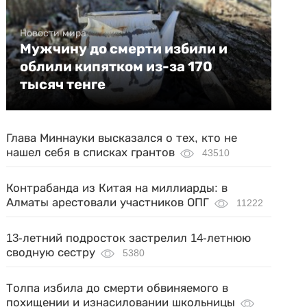
Новости мира
Мужчину до смерти избили и
облили кипятком из-за 170
тысяч тенге
Глава Миннауки высказался о тех, кто не
нашел себя в списках грантов
43510
Контрабанда из Китая на миллиарды: в
Алматы арестовали участников ОПГ
11222
13-летний подросток застрелил 14-летнюю
сводную сестру
5380
Толпа избила до смерти обвиняемого в
похищении и изнасиловании школьницы