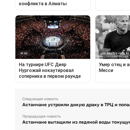
Следующая новость
Астанчане устроили дикую драку в ТРЦ и попа
Предыдущая новость
Астанчане вытащили из ледяной воды тонущу