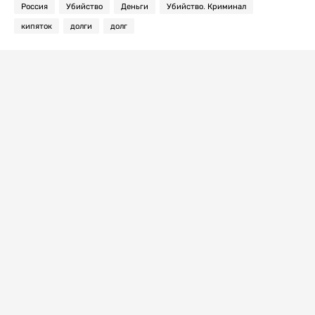
Россия
Убийство
Деньги
Убийство. Криминал
кипяток
долги
долг