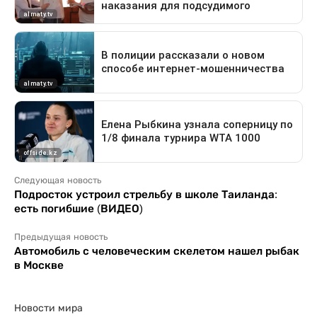
Следующая новость
Подросток устроил стрельбу в школе Таиланда:
есть погибшие (ВИДЕО)
Предыдущая новость
Автомобиль с человеческим скелетом нашел рыбак
в Москве
Новости мира