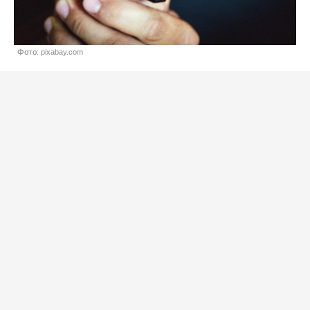
Фото: pixabay.com