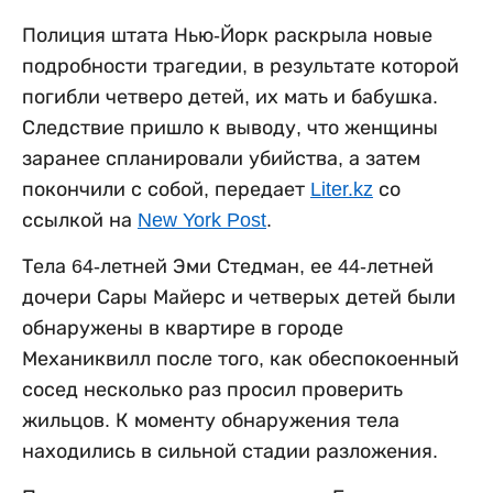
Полиция штата Нью-Йорк раскрыла новые
подробности трагедии, в результате которой
погибли четверо детей, их мать и бабушка.
Следствие пришло к выводу, что женщины
заранее спланировали убийства, а затем
покончили с собой, передает
Liter.kz
со
ссылкой на
New York Post
.
Тела 64-летней Эми Стедман, ее 44-летней
дочери Сары Майерс и четверых детей были
обнаружены в квартире в городе
Механиквилл после того, как обеспокоенный
сосед несколько раз просил проверить
жильцов. К моменту обнаружения тела
находились в сильной стадии разложения.