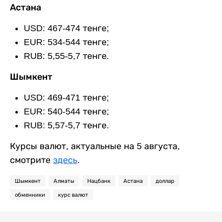
Астана
USD: 467-474 тенге;
EUR: 534-544 тенге;
RUB: 5,55-5,7 тенге.
Шымкент
USD: 469-471 тенге;
EUR: 540-544 тенге;
RUB: 5,57-5,7 тенге.
Курсы валют, актуальные на 5 августа,
смотрите
здесь
.
Шымкент
Алматы
Нацбанк
Астана
доллар
обменники
курс валют