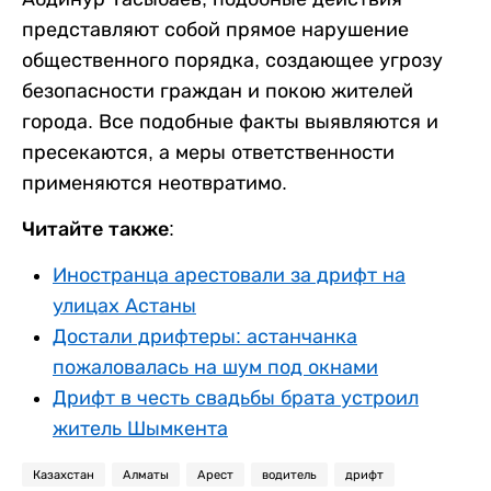
представляют собой прямое нарушение
общественного порядка, создающее угрозу
безопасности граждан и покою жителей
города. Все подобные факты выявляются и
пресекаются, а меры ответственности
применяются неотвратимо.
Читайте также:
Иностранца арестовали за дрифт на
улицах Астаны
Достали дрифтеры: астанчанка
пожаловалась на шум под окнами
Дрифт в честь свадьбы брата устроил
житель Шымкента
Казахстан
Алматы
Арест
водитель
дрифт