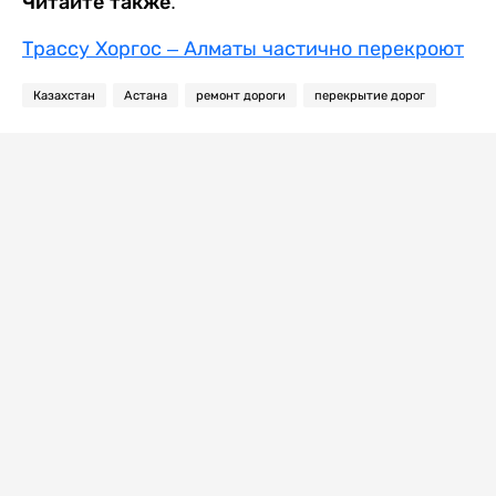
Читайте также:
Трассу Хоргос – Алматы частично перекроют
Казахстан
Астана
ремонт дороги
перекрытие дорог