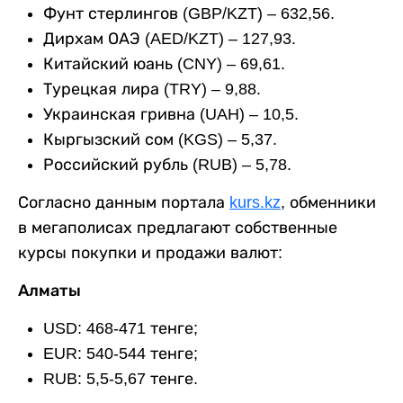
Фунт стерлингов (GBP/KZT) – 632,56.
Дирхам ОАЭ (AED/KZT) – 127,93.
Китайский юань (CNY) – 69,61.
Турецкая лира (TRY) – 9,88.
Украинская гривна (UAH) – 10,5.
Кыргызский сом (KGS) – 5,37.
Российский рубль (RUB) – 5,78.
Согласно данным портала
kurs.kz
, обменники
в мегаполисах предлагают собственные
курсы покупки и продажи валют:
Алматы
USD: 468-471 тенге;
EUR: 540-544 тенге;
RUB: 5,5-5,67 тенге.