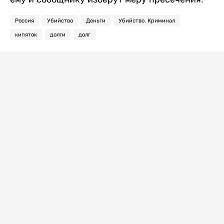
Россия
Убийство
Деньги
Убийство. Криминал
кипяток
долги
долг