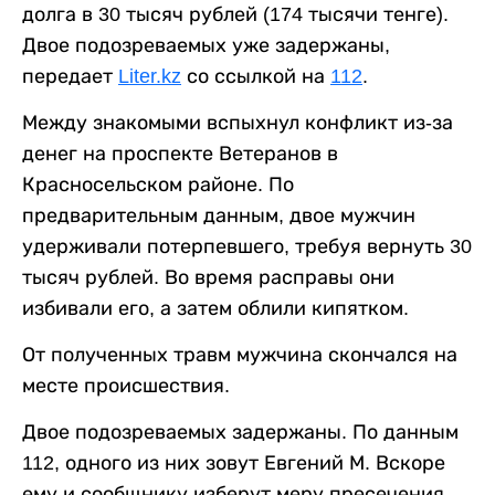
долга в 30 тысяч рублей (174 тысячи тенге).
Двое подозреваемых уже задержаны,
передает
Liter.kz
со ссылкой на
112
.
Между знакомыми вспыхнул конфликт из-за
денег на проспекте Ветеранов в
Красносельском районе. По
предварительным данным, двое мужчин
удерживали потерпевшего, требуя вернуть 30
тысяч рублей. Во время расправы они
избивали его, а затем облили кипятком.
От полученных травм мужчина скончался на
месте происшествия.
Двое подозреваемых задержаны. По данным
112, одного из них зовут Евгений М. Вскоре
ему и сообщнику изберут меру пресечения.