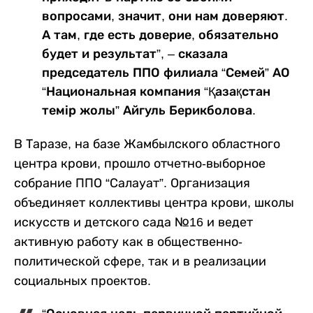
вопросами, значит, они нам доверяют.
А там, где есть доверие, обязательно
будет и результат”, – сказала
председатель ППО филиала “Семей” АО
“Национальная компания “Қазақстан
темір жолы” Айгуль Берикболова.
В Таразе, на базе Жамбылского областного
центра крови, прошло отчетно-выборное
собрание ППО “Салауат”. Организация
объединяет коллективы центра крови, школы
искусств и детского сада №16 и ведет
активную работу как в общественно-
политической сфере, так и в реализации
социальных проектов.