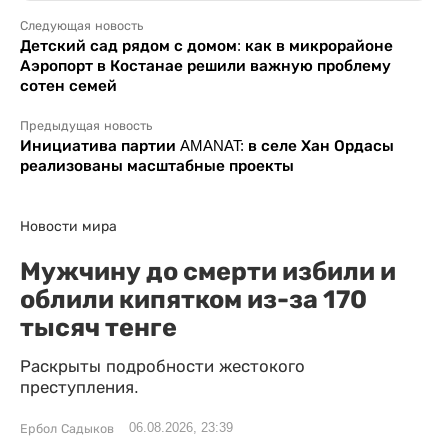
Следующая новость
Детский сад рядом с домом: как в микрорайоне
Аэропорт в Костанае решили важную проблему
сотен семей
Предыдущая новость
Инициатива партии AMANAT: в селе Хан Ордасы
реализованы масштабные проекты
Новости мира
Мужчину до смерти избили и
облили кипятком из-за 170
тысяч тенге
Раскрыты подробности жестокого
преступления.
06.08.2026, 23:39
Ербол Садыков