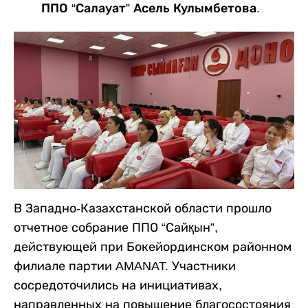
ППО “Салауат” Асель Кулымбетова.
В Западно-Казахстанской области прошло
отчетное собрание ППО “Сайқын”,
действующей при Бокейординском районном
филиале партии AMANAT. Участники
сосредоточились на инициативах,
направленных на повышение благосостояния