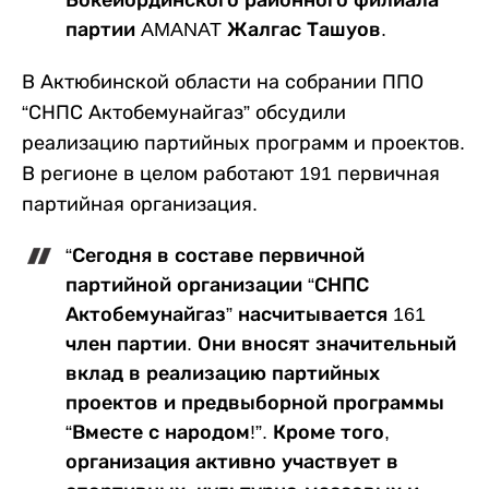
Бокейординского районного филиала
партии AMANAT Жалгас Ташуов.
В Актюбинской области на собрании ППО
“СНПС Актобемунайгаз” обсудили
реализацию партийных программ и проектов.
В регионе в целом работают 191 первичная
партийная организация.
“Сегодня в составе первичной
партийной организации “СНПС
Актобемунайгаз” насчитывается 161
член партии. Они вносят значительный
вклад в реализацию партийных
проектов и предвыборной программы
“Вместе с народом!”. Кроме того,
организация активно участвует в