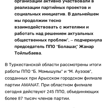
организации активно участвовали в
реализации партийных проектов и
социальных инициатив. В дальнейшем
мы продолжим тесно
взаимодействовать с жителями и
работать над решением актуальных
общественных проблем”, – подчеркнула
председатель ППО “Болашақ” Жанар
Тойлыбаева.
В Туркестанской области рассмотрены итоги
работы ППО “Б. Момышулы” и “М. Ауэзов”,
созданных при Арысском городском филиале
партии AMANAT. При областном филиале
сегодня действуют 245 ППО, объединяющих
более 87 тысяч членов партии.