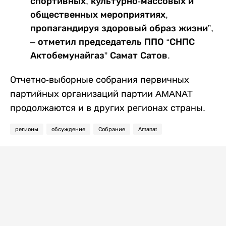
спортивных, культурно-массовых и
общественных мероприятиях,
пропагандируя здоровый образ жизни”,
– отметил председатель ППО “СНПС
Актобемунайгаз” Самат Сатов.
Отчетно-выборные собрания первичных
партийных организаций партии AMANAT
продолжаются и в других регионах страны.
регионы
обсуждение
Собрание
Amanat