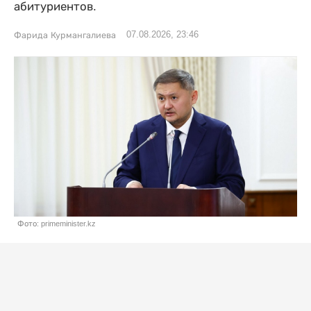
абитуриентов.
07.08.2026, 23:46
Фарида Курмангалиева
Фото: primeminister.kz