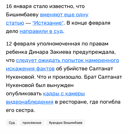
16 января стало известно, что
Бишимбаеву
вменяют еще одну
статью
—
“Истязание”
. В конце февраля
дело
направили в суд
.
12 февраля уполномоченная по правам
ребенка Динара Закиева предупреждала,
что
следует ожидать попыток намеренного
искажения фактов
об убийстве Салтанат
Нукеновой. Что и произошло. Брат Салтанат
Нукеновой был вынужден
опубликовать
кадры с камеры
видеонаблюдения
в ресторане, где погибла
его сестра.
Суд
присяжные
Куандык Бишимбаев