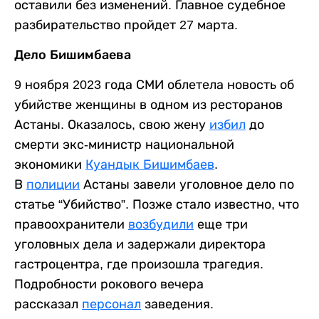
оставили без изменений. Главное судебное
разбирательство пройдет 27 марта.
Дело Бишимбаева
9 ноября 2023 года СМИ облетела новость об
убийстве женщины в одном из ресторанов
Астаны. Оказалось, свою жену
избил
до
смерти экс-министр национальной
экономики
Куандык Бишимбаев
.
В
полиции
Астаны завели уголовное дело по
статье “Убийство”. Позже стало известно, что
правоохранители
возбудили
еще три
уголовных дела и задержали директора
гастроцентра, где произошла трагедия.
Подробности рокового вечера
рассказал
персонал
заведения.