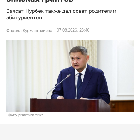
Саясат Нурбек также дал совет родителям
абитуриентов.
07.08.2026, 23:46
Фарида Курмангалиева
Фото: primeminister.kz