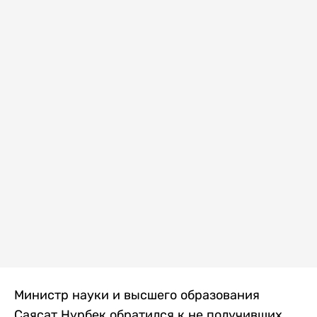
Министр науки и высшего образования
Саясат Нурбек обратился к не получивших