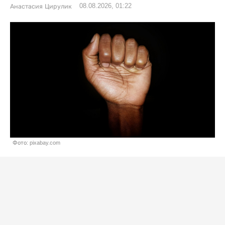
08.08.2026, 01:22
Анастасия Цирулик
Фото: pixabay.com