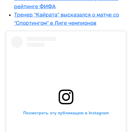
рейтинге ФИФА
Тренер "Кайрата" высказался о матче со
"Спортингом" в Лиге чемпионов
Посмотреть эту публикацию в Instagram