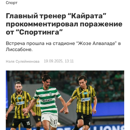
Спорт
Главный тренер “Кайрата”
прокомментировал поражение
от “Спортинга”
Встреча прошла на стадионе “Жозе Алваладе” в
Лиссабоне.
19.09.2025, 13:11
Нэля Сулейменова