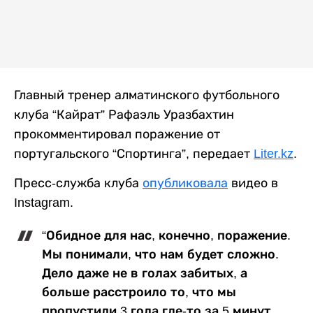
Главный тренер алматинского футбольного
клуба “Кайрат” Рафаэль Уразбахтин
прокомментировал поражение от
португальского “Спортинга”, передает
Liter.kz
.
Пресс-служба клуба
опубликовала
видео в
Instagram.
“Обидное для нас, конечно, поражение.
Мы понимали, что нам будет сложно.
Дело даже не в голах забитых, а
больше расстроило то, что мы
пропустили 3 гола где-то за 5 минут.