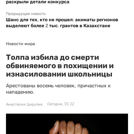
раскрыли детали конкурса
Предыдущая новость
Шанс для тех, кто не прошел: акиматы регионов
выделяют более 2 тыс. грантов в Казахстане
Новости мира
Толпа избила до смерти
обвиняемого в похищении и
изнасиловании школьницы
Арестованы восемь человек, причастных к
нападению.
Сегодня, 01:22
Анастасия Цирулик