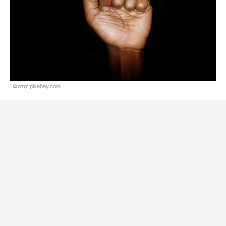
Фото: pixabay.com