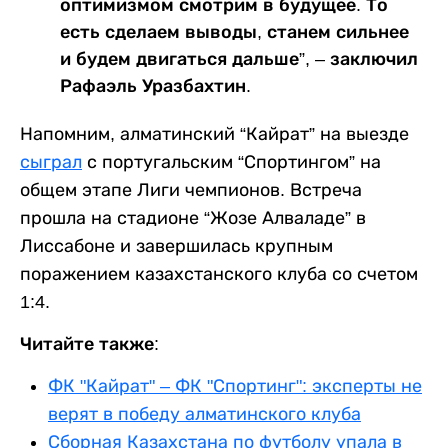
оптимизмом смотрим в будущее. То
есть сделаем выводы, станем сильнее
и будем двигаться дальше”, – заключил
Рафаэль Уразбахтин.
Напомним, алматинский “Кайрат” на выезде
сыграл
с португальским “Спортингом” на
общем этапе Лиги чемпионов. Встреча
прошла на стадионе “Жозе Алваладе” в
Лиссабоне и завершилась крупным
поражением казахстанского клуба со счетом
1:4.
Читайте также:
ФК "Кайрат" – ФК "Спортинг": эксперты не
верят в победу алматинского клуба
Сборная Казахстана по футболу упала в