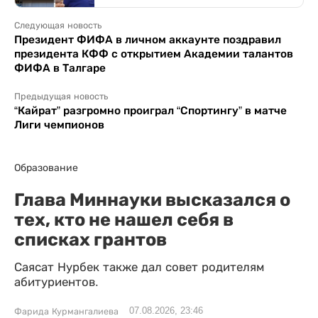
Следующая новость
Президент ФИФА в личном аккаунте поздравил
президента КФФ с открытием Академии талантов
ФИФА в Талгаре
Предыдущая новость
“Кайрат” разгромно проиграл “Спортингу” в матче
Лиги чемпионов
Образование
Глава Миннауки высказался о
тех, кто не нашел себя в
списках грантов
Саясат Нурбек также дал совет родителям
абитуриентов.
07.08.2026, 23:46
Фарида Курмангалиева