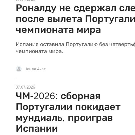
Роналду не сдержал сл
после вылета Португали
чемпионата мира
Испания оставила Португалию без четверть
чемпионата мира.
Наиля Ахат
07.07.2026
ЧМ-2026: сборная
Португалии покидает
мундиаль, проиграв
Испании