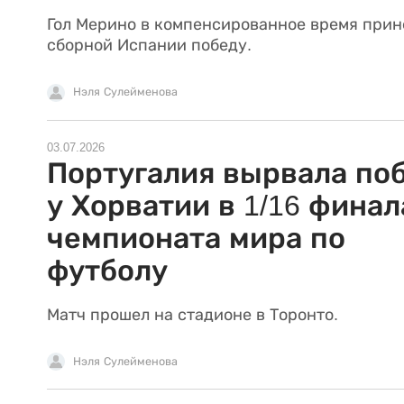
Гол Мерино в компенсированное время прин
сборной Испании победу.
Нэля Сулейменова
03.07.2026
Португалия вырвала по
у Хорватии в 1/16 финал
чемпионата мира по
футболу
Матч прошел на стадионе в Торонто.
Нэля Сулейменова