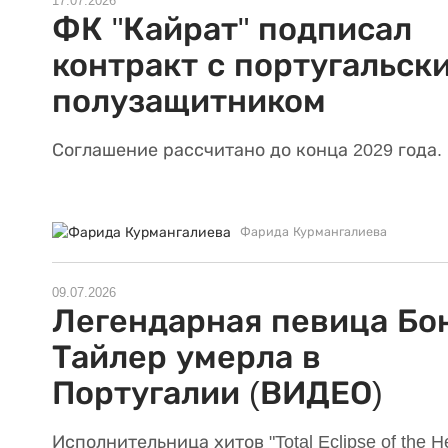
17.07.2026
ФК "Кайрат" подписал
контракт с португальск
полузащитником
Соглашение рассчитано до конца 2029 года.
Фарида Курмангалиева
09.07.2026
Легендарная певица Бо
Тайлер умерла в
Португалии (ВИДЕО)
Исполнительница хитов "Total Eclipse of the He