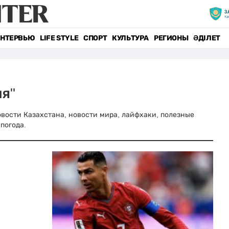
НТЕРВЬЮ
LIFE STYLE
СПОРТ
КУЛЬТУРА
РЕГИОНЫ
ӘДІЛЕТ
я"
новости Казахстана, новости мира, лайфхаки, полезные
погода.