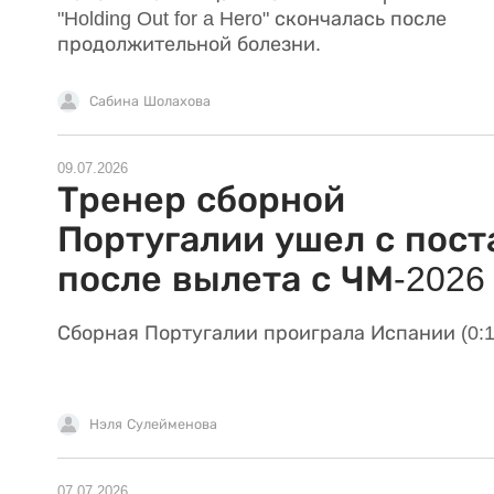
"Holding Out for a Hero" скончалась после
продолжительной болезни.
Сабина Шолахова
09.07.2026
Тренер сборной
Португалии ушел с пост
после вылета с ЧМ-2026
Сборная Португалии проиграла Испании (0:1
Нэля Сулейменова
07.07.2026