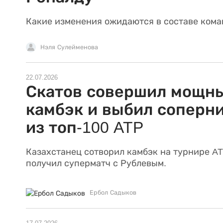
Какие изменения ожидаются в составе кома
Нэля Сулейменова
22.07.2026
Скатов совершил мощн
камбэк и выбил соперн
из топ-100 ATP
Казахстанец сотворил камбэк на турнире AT
получил суперматч с Рублевым.
Ербол Садыков