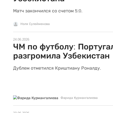
Матч закончился со счетом 5:0.
Нэля Сулейменова
24.06.2026
ЧМ по футболу: Португа
разгромила Узбекистан
Дублем отметился Криштиану Роналду.
Фарида Курмангалиева