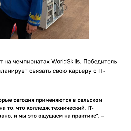
на чемпионатах WorldSkills. Победитель
ланирует связать свою карьеру с IT-
торые сегодня применяются в сельском
а то, что колледж технический, IT-
ано, и мы это ощущаем на практике”, –