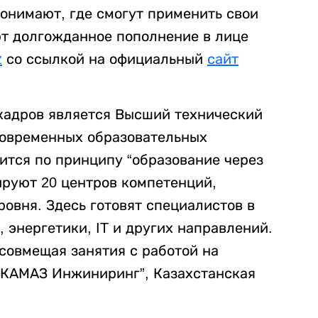
понимают, где смогут применить свои
ют долгожданное пополнение в лице
z
со ссылкой на официальный
сайт
кадров является Высший технический
современных образовательных
ится по принципу “образование через
ируют 20 центров компетенций,
овня. Здесь готовят специалистов в
 энергетики, IT и других направлений.
совмещая занятия с работой на
 “КАМАЗ Инжиниринг”, Казахстанская