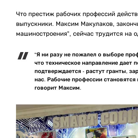
Что престиж рабочих профессий действ
выпускники. Максим Макулаков, законч
машиностроения”, сейчас трудится на о
“Я ни разу не пожалел о выборе про
что техническое направление дает п
подтверждается - растут гранты, з
нас. Рабочие профессии становятся 
говорит Максим.