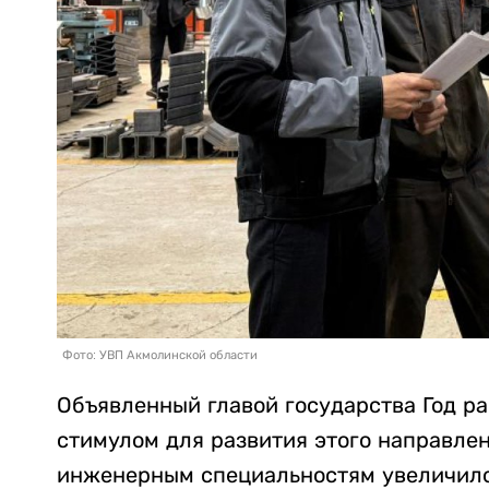
Фото: УВП Акмолинской области
Объявленный главой государства Год р
стимулом для развития этого направлен
инженерным специальностям увеличилос