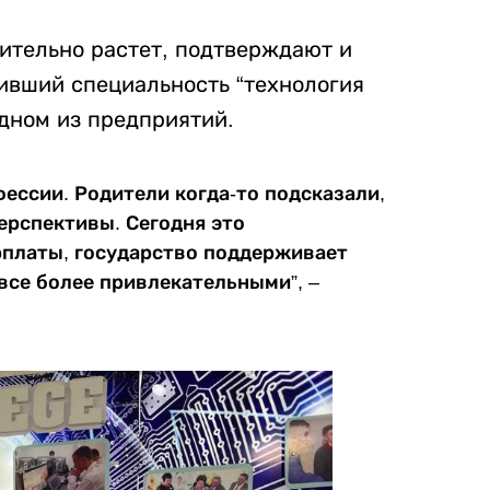
ительно растет, подтверждают и
ивший специальность “технология
дном из предприятий.
фессии. Родители когда-то подсказали,
ерспективы. Сегодня это
арплаты, государство поддерживает
все более привлекательными”, –