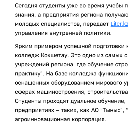
Сегодня студенты уже во время учебы 
знания, а предприятия региона получа
молодых специалистов, передает
Liter.k
управления внутренней политики.
Ярким примером успешной подготовки 
колледж Кокшетау. Это одно из самых 
учреждений региона, где обучение стро
практику”. На базе колледжа функцион
оснащенных оборудованием мирового ур
сферах машиностроения, строительства,
Студенты проходят дуальное обучение, 
предприятиях – таких, как АО “Тыныс”,
агроинновационная корпорация.