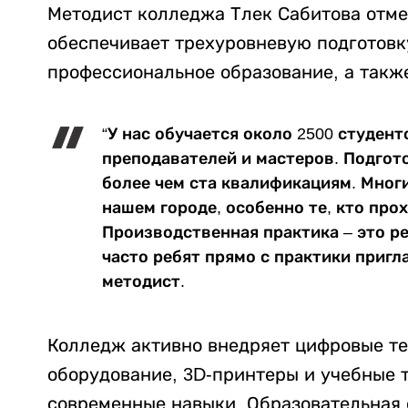
Методист колледжа Тлек Сабитова отме
обеспечивает трехуровневую подготовк
профессиональное образование, а такж
“У нас обучается около 2500 студент
преподавателей и мастеров. Подгото
более чем ста квалификациям. Мног
нашем городе, особенно те, кто про
Производственная практика – это ре
часто ребят прямо с практики пригл
методист.
Колледж активно внедряет цифровые те
оборудование, 3D-принтеры и учебные 
современные навыки. Образовательная 