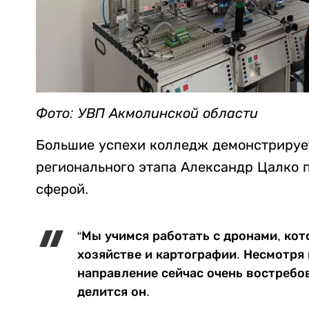
Фото: УВП Акмолинской области
Большие успехи колледж демонстрирует 
регионального этапа Александр Цалко п
сферой.
“Мы учимся работать с дронами, ко
хозяйстве и картографии. Несмотря н
направление сейчас очень востребов
делится он.