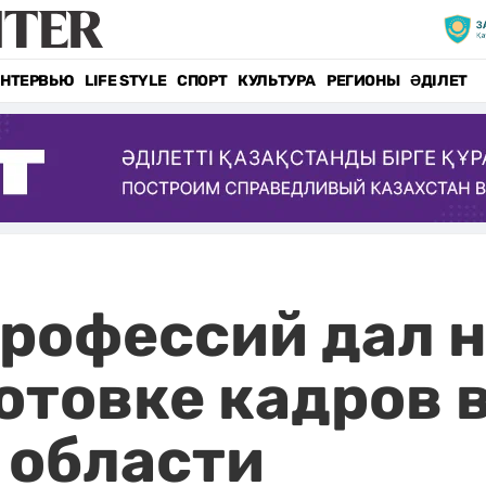
НТЕРВЬЮ
LIFE STYLE
СПОРТ
КУЛЬТУРА
РЕГИОНЫ
ӘДІЛЕТ
профессий дал 
отовке кадров 
 области