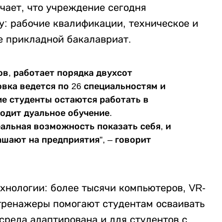
чает, что учреждение сегодня
у: рабочие квалификации, техническое и
е прикладной бакалавриат.
ов, работает порядка двухсот
вка ведется по 26 специальностям и
ие студенты остаются работать в
ходит дуальное обучение.
альная возможность показать себя, и
ашают на предприятия”, – говорит
хнологии: более тысячи компьютеров, VR-
тренажеры помогают студентам осваивать
среда адаптирована и для студентов с