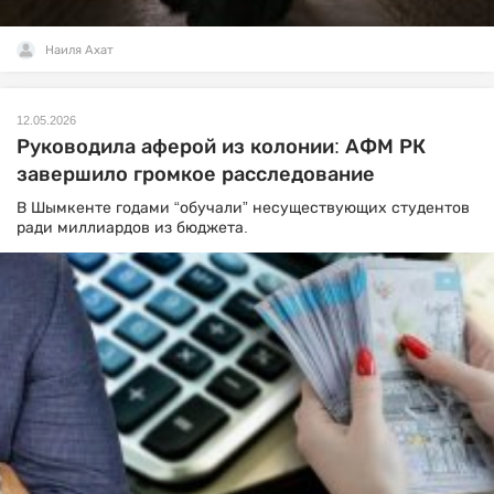
Наиля Ахат
12.05.2026
Руководила аферой из колонии: АФМ РК
завершило громкое расследование
В Шымкенте годами “обучали” несуществующих студентов
ради миллиардов из бюджета.