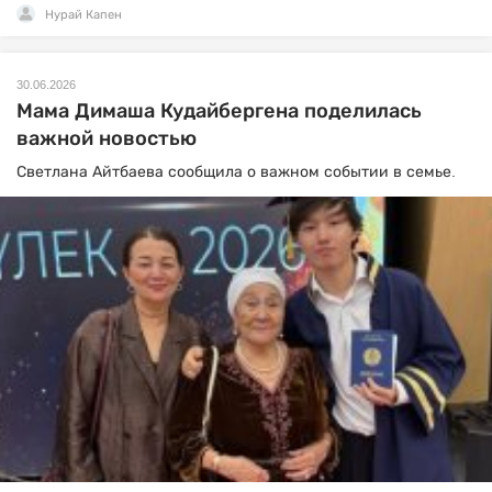
Нурай Капен
30.06.2026
Мама Димаша Кудайбергена поделилась
важной новостью
Светлана Айтбаева сообщила о важном событии в семье.