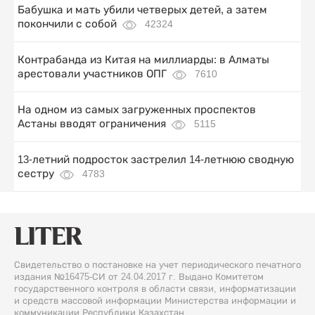
Бабушка и мать убили четверых детей, а затем
покончили с собой
42324
Контрабанда из Китая на миллиарды: в Алматы
арестовали участников ОПГ
7610
На одном из самых загруженных проспектов
Астаны вводят ограничения
5115
13-летний подросток застрелил 14-летнюю сводную
сестру
4783
Свидетельство о постановке на учет периодического печатного
издания №16475-СИ от 24.04.2017 г. Выдано Комитетом
государственного контроля в области связи, информатизации
и средств массовой информации Министерства информации и
коммуникации Республики Казахстан.