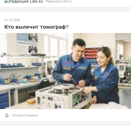
Редакция Liter.kz
21.07.2026
Кто вылечит томограф?
Оксана Лысенко