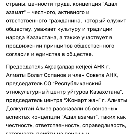
страны, ценности труда, концепция “Адал
азамат” – честного, активного и
ответственного гражданина, который служит
обществу, уважает культуру и традиции
народа Казахстана, а также участвует в
продвижении принципов общественного
согласия и единства в обществе.
Председатель Ақсақалдар кеңесі АНК г.
Алматы Болат Оспанов и член Совета АНК,
председатель ОО “Республиканский
этнокультурный центр уйгуров Казахстана”,
председатель центра “Жомарт жан” г. Алматы
Долкунтай Алиев рассказали об основных
аспектах концепции “Адал азамат”, таких как
честность, ответственность, справедливость,
готовность прийти на помощь и