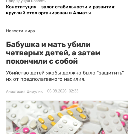
Предыдущая новость
Конституция – залог стабильности и развития:
круглый стол организован в Алматы
Новости мира
Бабушка и мать убили
четверых детей, а затем
покончили с собой
Убийство детей якобы должно было "защитить"
их от предполагаемого насилия.
06.08.2026, 02:33
Анастасия Цирулик