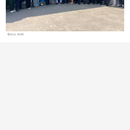
Фото: АНК