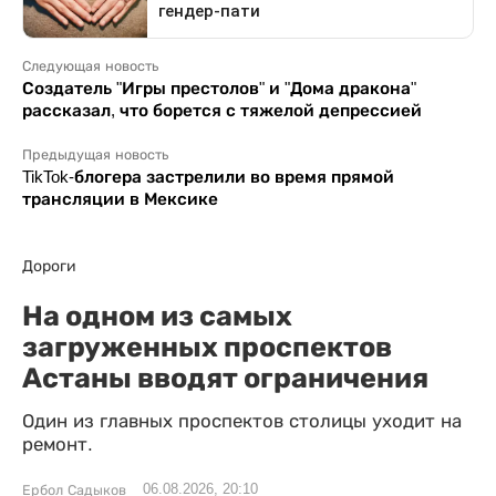
Следующая новость
Создатель "Игры престолов" и "Дома дракона"
рассказал, что борется с тяжелой депрессией
Предыдущая новость
TikTok-блогера застрелили во время прямой
трансляции в Мексике
Дороги
На одном из самых
загруженных проспектов
Астаны вводят ограничения
Один из главных проспектов столицы уходит на
ремонт.
06.08.2026, 20:10
Ербол Садыков