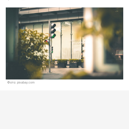
Фото: pixabay.com