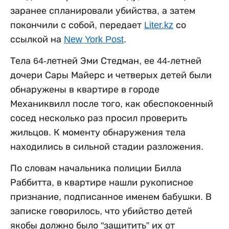
заранее спланировали убийства, а затем
покончили с собой, передает
Liter.kz
со
ссылкой на
New York Post
.
Тела 64-летней Эми Стедман, ее 44-летней
дочери Сары Майерс и четверых детей были
обнаружены в квартире в городе
Механиквилл после того, как обеспокоенный
сосед несколько раз просил проверить
жильцов. К моменту обнаружения тела
находились в сильной стадии разложения.
По словам начальника полиции Билла
Раббитта, в квартире нашли рукописное
признание, подписанное именем бабушки. В
записке говорилось, что убийство детей
якобы должно было "защитить” их от