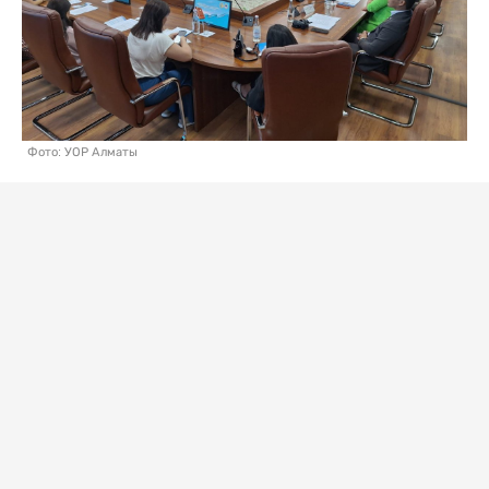
Фото: УОР Алматы