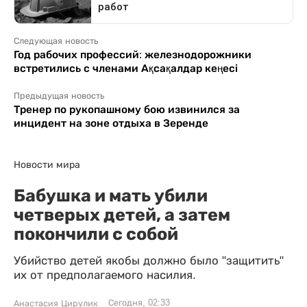
Следующая новость
Год рабочих профессий: железнодорожники
встретились с членами Ақсақалдар кеңесі
Предыдущая новость
Тренер по рукопашному бою извинился за
инцидент на зоне отдыха в Зеренде
Новости мира
Бабушка и мать убили
четверых детей, а затем
покончили с собой
Убийство детей якобы должно было "защитить"
их от предполагаемого насилия.
Сегодня, 02:33
Анастасия Цирулик