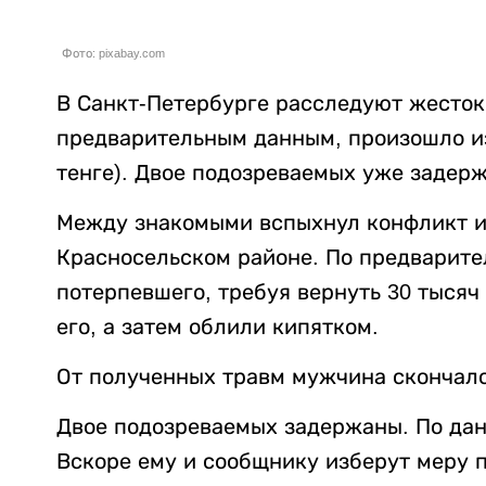
Фото: pixabay.com
В Санкт-Петербурге расследуют жесток
предварительным данным, произошло из-
тенге). Двое подозреваемых уже задер
Между знакомыми вспыхнул конфликт из
Красносельском районе. По предварит
потерпевшего, требуя вернуть 30 тысяч
его, а затем облили кипятком.
От полученных травм мужчина скончалс
Двое подозреваемых задержаны. По данн
Вскоре ему и сообщнику изберут меру 