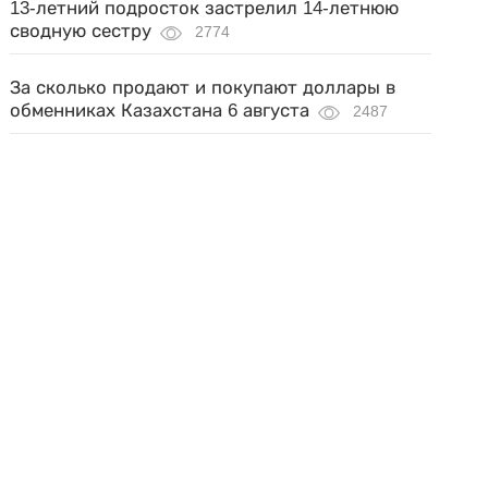
13-летний подросток застрелил 14-летнюю
сводную сестру
2774
За сколько продают и покупают доллары в
обменниках Казахстана 6 августа
2487