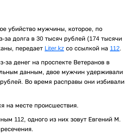
ое убийство мужчины, которое, по
за долга в 30 тысяч рублей (174 тысячи
жаны, передает
Liter.kz
со ссылкой на
112
.
-за денег на проспекте Ветеранов в
ельным данным, двое мужчин удерживали
 рублей. Во время расправы они избивали
я на месте происшествия.
ым 112, одного из них зовут Евгений М.
пресечения.