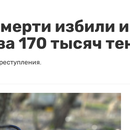
мерти избили и
за 170 тысяч те
реступления.