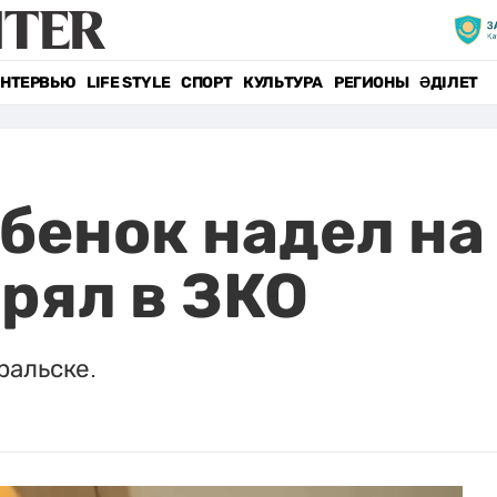
НТЕРВЬЮ
LIFE STYLE
СПОРТ
КУЛЬТУРА
РЕГИОНЫ
ӘДІЛЕТ
бенок надел на
трял в ЗКО
ральске.