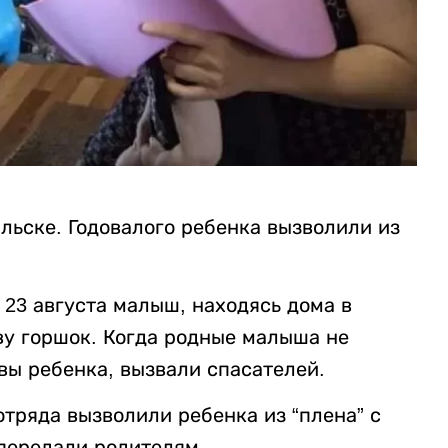
альске. Годовалого ребенка вызволили из
23 августа малыш, находясь дома в
ву горшок. Когда родные малыша не
овы ребенка, вызвали спасателей.
тряда вызволили ребенка из “плена” с
передали родителям.