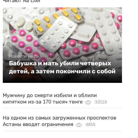
Читают на Liter
Новости мира
Бабушка и мать убили четверых
детей, а затем покончили с собой
Мужчину до смерти избили и облили
кипятком из-за 170 тысяч тенге
33118
На одном из самых загруженных проспектов
Астаны вводят ограничения
4855