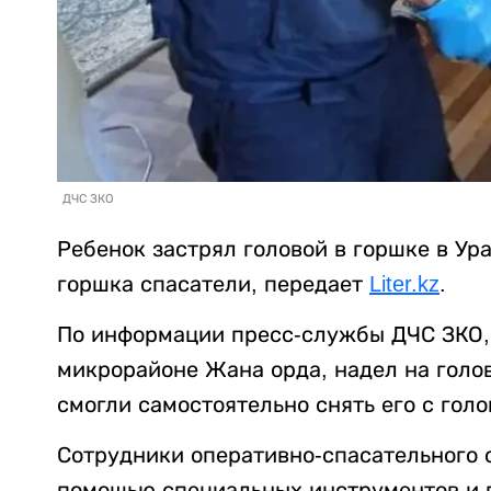
ДЧС ЗКО
Ребенок застрял головой в горшке в Ур
горшка спасатели, передает
Liter.kz
.
По информации пресс-службы ДЧС ЗКО, 
микрорайоне Жана орда, надел на голо
смогли самостоятельно снять его с гол
Сотрудники оперативно-спасательного о
помощью специальных инструментов и 