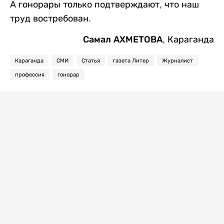
А гонорары только подтверждают, что наш
труд востребован.
Самал АХМЕТОВА
, Караганда
Караганда
СМИ
Статья
газета Литер
Журналист
профессия
гонорар