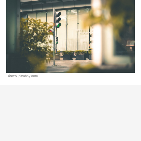
Фото: pixabay.com