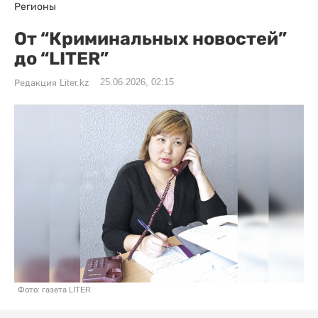
Регионы
От “Криминальных новостей”
до “LITER”
25.06.2026, 02:15
Редакция Liter.kz
Фото: газета LITER