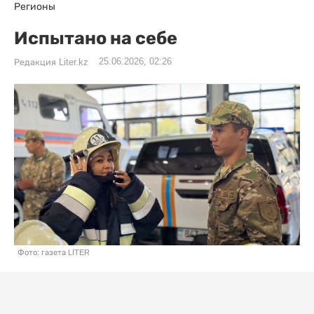
Регионы
Испытано на себе
25.06.2026, 02:26
Редакция Liter.kz
Фото: газета LITER