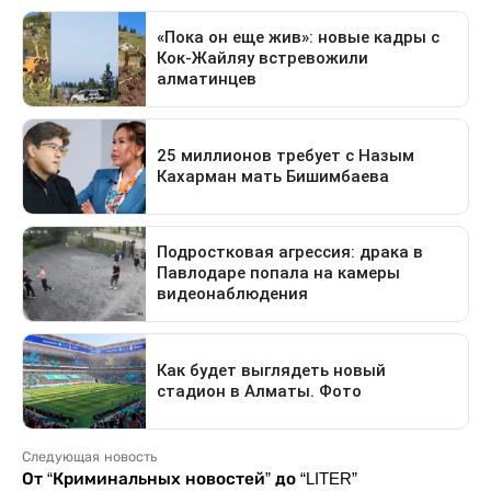
Следующая новость
От “Криминальных новостей” до “LITER”