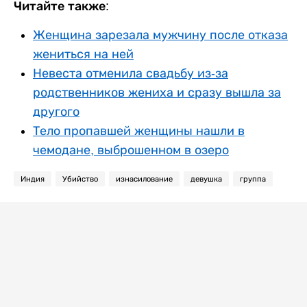
Читайте также:
Женщина зарезала мужчину после отказа
жениться на ней
Невеста отменила свадьбу из-за
родственников жениха и сразу вышла за
другого
Тело пропавшей женщины нашли в
чемодане, выброшенном в озеро
Индия
Убийство
изнасилование
девушка
группа