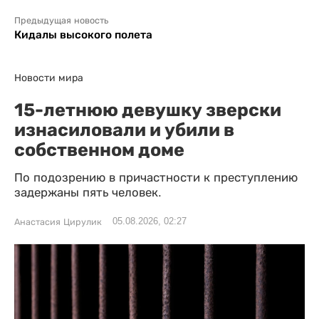
Предыдущая новость
Кидалы высокого полета
Новости мира
15-летнюю девушку зверски
изнасиловали и убили в
собственном доме
По подозрению в причастности к преступлению
задержаны пять человек.
05.08.2026, 02:27
Анастасия Цирулик