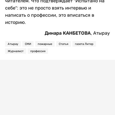
читателем. Что подтверждает “Испытано на
себе”: это не просто взять интервью и
написать о профессии, это вписаться в
историю.
Динара КАНБЕТОВА
, Атырау
Атырау
СМИ
пожарные
Статья
газета Литер
Журналист
профессия