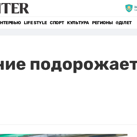
НТЕРВЬЮ
LIFE STYLE
СПОРТ
КУЛЬТУРА
РЕГИОНЫ
ӘДІЛЕТ
ние подорожает