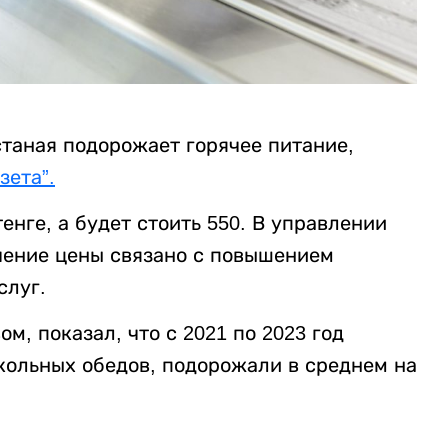
станая подорожает горячее питание,
зета”.
енге, а будет стоить 550. В управлении
ичение цены связано с повышением
слуг.
м, показал, что с 2021 по 2023 год
кольных обедов, подорожали в среднем на