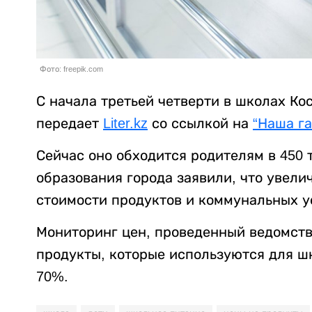
Фото: freepik.com
С начала третьей четверти в школах Ко
передает
Liter.kz
со ссылкой на
“Наша га
Сейчас оно обходится родителям в 450 т
образования города заявили, что увел
стоимости продуктов и коммунальных у
Мониторинг цен, проведенный ведомство
продукты, которые используются для ш
70%.