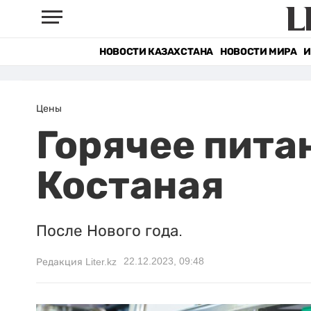
НОВОСТИ КАЗАХСТАНА
НОВОСТИ МИРА
И
Цены
Горячее пита
Костаная
После Нового года.
22.12.2023, 09:48
Редакция Liter.kz