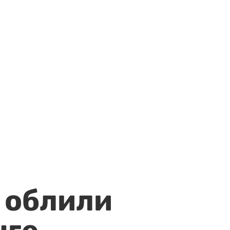
 облили