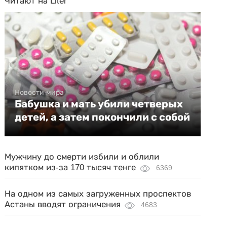
Читают на Liter
Новости мира
Бабушка и мать убили четверых
детей, а затем покончили с собой
Мужчину до смерти избили и облили
кипятком из-за 170 тысяч тенге
6369
На одном из самых загруженных проспектов
Астаны вводят ограничения
4683