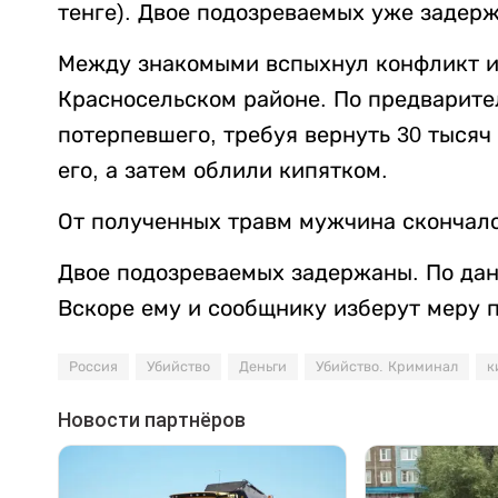
тенге). Двое подозреваемых уже задер
Между знакомыми вспыхнул конфликт из
Красносельском районе. По предварит
потерпевшего, требуя вернуть 30 тысяч
его, а затем облили кипятком.
От полученных травм мужчина скончалс
Двое подозреваемых задержаны. По данн
Вскоре ему и сообщнику изберут меру 
Россия
Убийство
Деньги
Убийство. Криминал
к