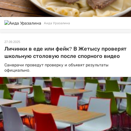
Аида Уразалина
27.09.2025
Личинки в еде или фейк? В Жетысу проверят
школьную столовую после спорного видео
Санврачи проведут проверку и объявят результаты
официально.