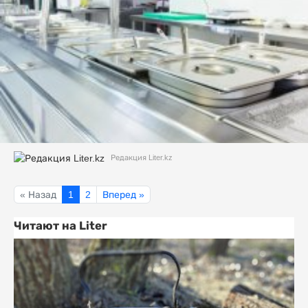
Редакция Liter.kz
« Назад
1
2
Вперед »
Читают на Liter