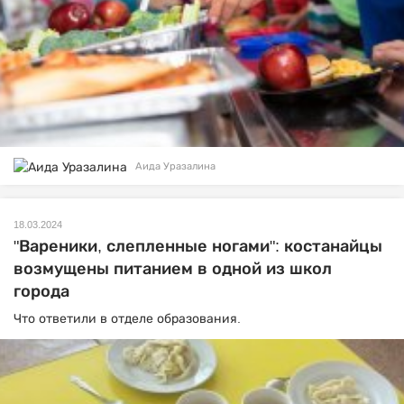
Аида Уразалина
18.03.2024
"Вареники, слепленные ногами": костанайцы
возмущены питанием в одной из школ
города
Что ответили в отделе образования.