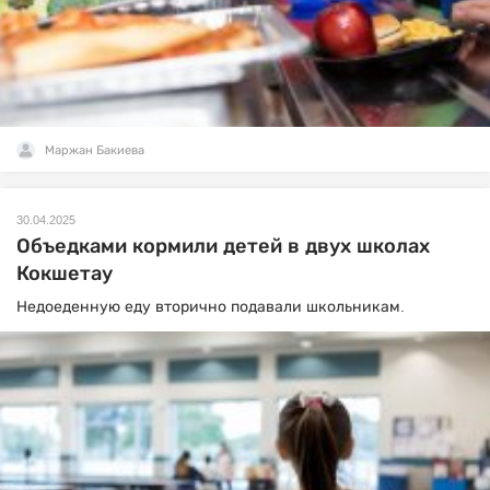
Маржан Бакиева
30.04.2025
Объедками кормили детей в двух школах
Кокшетау
Недоеденную еду вторично подавали школьникам.