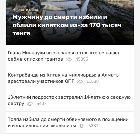
Новости мира
Мужчину до смерти избили и
облили кипятком из-за 170 тысяч
тенге
Глава Миннауки высказался о тех, кто не нашел
себя в списках грантов
45395
Контрабанда из Китая на миллиарды: в Алматы
арестовали участников ОПГ
11538
13-летний подросток застрелил 14-летнюю сводную
сестру
5407
Толпа избила до смерти обвиняемого в похищении
и изнасиловании школьницы
5381