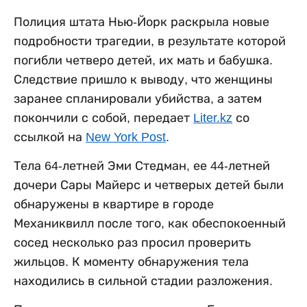
Полиция штата Нью-Йорк раскрыла новые
подробности трагедии, в результате которой
погибли четверо детей, их мать и бабушка.
Следствие пришло к выводу, что женщины
заранее спланировали убийства, а затем
покончили с собой, передает
Liter.kz
со
ссылкой на
New York Post
.
Тела 64-летней Эми Стедман, ее 44-летней
дочери Сары Майерс и четверых детей были
обнаружены в квартире в городе
Механиквилл после того, как обеспокоенный
сосед несколько раз просил проверить
жильцов. К моменту обнаружения тела
находились в сильной стадии разложения.