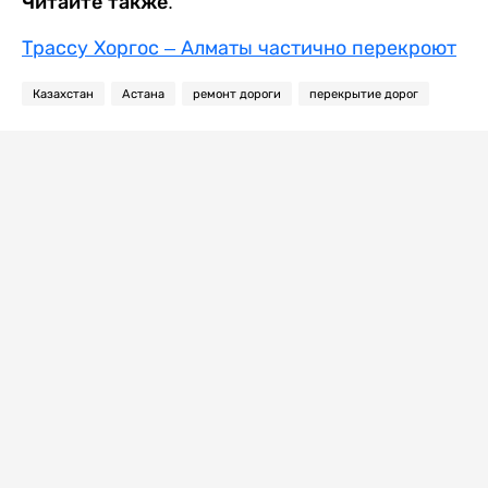
Читайте также:
Трассу Хоргос – Алматы частично перекроют
Казахстан
Астана
ремонт дороги
перекрытие дорог