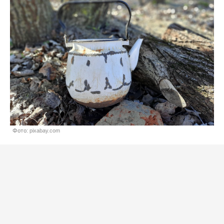
Фото: pixabay.com