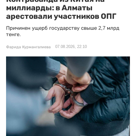
миллиарды: в Алматы
арестовали участников ОПГ
Причинен ущерб государству свыше 2,7 млрд
тенге.
07.08.2026, 22:10
Фарида Курмангалиева