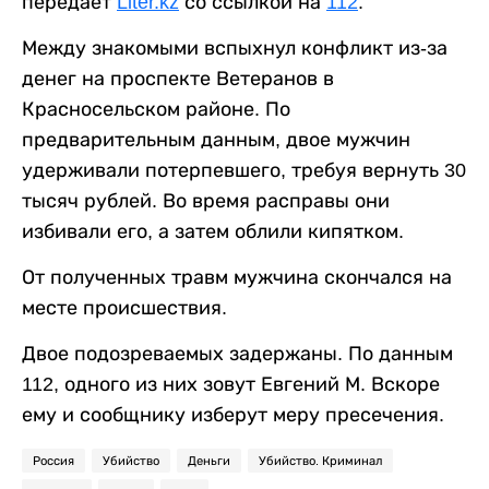
передает
Liter.kz
со ссылкой на
112
.
Между знакомыми вспыхнул конфликт из-за
денег на проспекте Ветеранов в
Красносельском районе. По
предварительным данным, двое мужчин
удерживали потерпевшего, требуя вернуть 30
тысяч рублей. Во время расправы они
избивали его, а затем облили кипятком.
От полученных травм мужчина скончался на
месте происшествия.
Двое подозреваемых задержаны. По данным
112, одного из них зовут Евгений М. Вскоре
ему и сообщнику изберут меру пресечения.
Россия
Убийство
Деньги
Убийство. Криминал