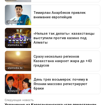
Следующая новость
Украшения из Карагандинского угля представили