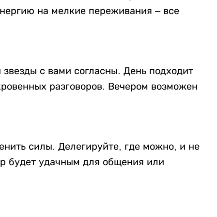
энергию на мелкие переживания – все
и звезды с вами согласны. День подходит
кровенных разговоров. Вечером возможен
енить силы. Делегируйте, где можно, и не
ер будет удачным для общения или