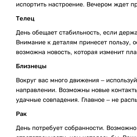
испортить настроение. Вечером ждет п
Телец
День обещает стабильность, если держа
Внимание к деталям принесет пользу, о
возможна новость, которая изменит пла
Близнецы
Вокруг вас много движения – используй
направлении. Возможны новые контакт
удачные совпадения. Главное – не расп
Рак
День потребует собранности. Возможно,