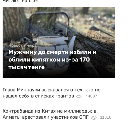
Читают на Liter
Новости мира
Мужчину до смерти избили и
облили кипятком из-за 170
тысяч тенге
Глава Миннауки высказался о тех, кто не
нашел себя в списках грантов
44087
Контрабанда из Китая на миллиарды: в
Алматы арестовали участников ОПГ
11318