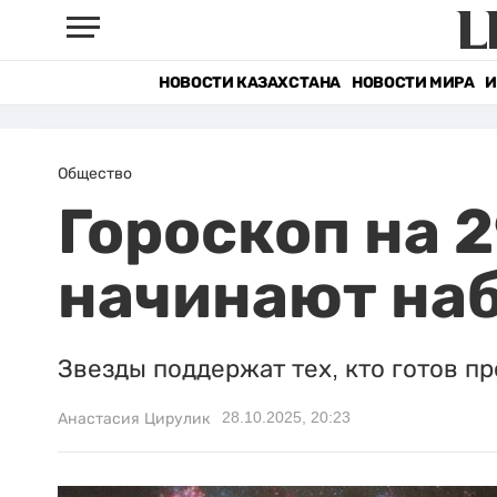
НОВОСТИ КАЗАХСТАНА
НОВОСТИ МИРА
И
Общество
Гороскоп на 2
начинают наб
Звезды поддержат тех, кто готов п
28.10.2025, 20:23
Анастасия Цирулик