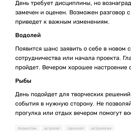
День требует дисциплины, но вознагра
замечен и оценен. Возможен разговор с
приведет к важным изменениям.
Водолей
Появится шанс заявить о себе в новом 
сотрудничества или начала проекта. Гл
пройдет. Вечером хорошее настроение 
Рыбы
День подойдет для творческих решений
события в нужную сторону. Не позволяй
прогулка или отдых вечером помогут во
Казахстан
астролог
гороскоп
астрология