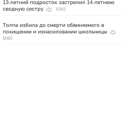
13-летний подросток застрелил 14-летнюю
сводную сестру
5392
Толпа избила до смерти обвиняемого в
похищении и изнасиловании школьницы
5082