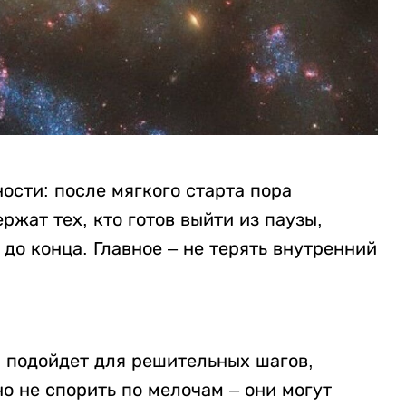
ости: после мягкого старта пора
ржат тех, кто готов выйти из паузы,
до конца. Главное – не терять внутренний
а подойдет для решительных шагов,
о не спорить по мелочам – они могут