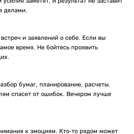
 усилия заметят, и результат не заставит
я делами.
встреч и заявлений о себе. Если вы
самое время. Не бойтесь проявить
их.
азбор бумаг, планирование, расчеты.
алям спасет от ошибок. Вечером лучше
имания к эмоциям. Кто-то рядом может