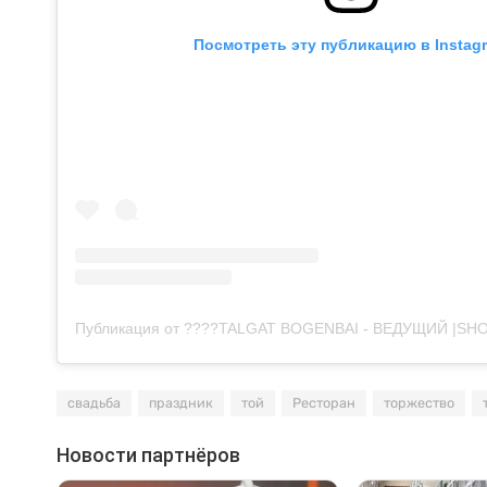
Посмотреть эту публикацию в Instag
свадьба
праздник
той
Ресторан
торжество