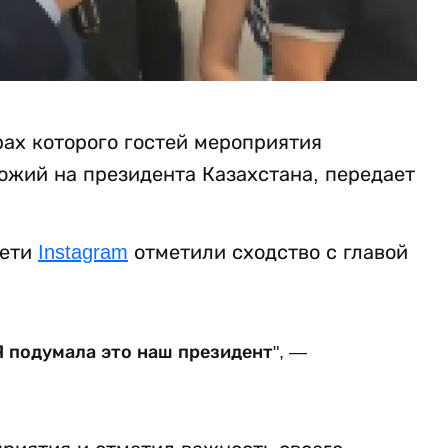
рах которого гостей мероприятия
ожий на президента Казахстана, передает
сети
Instagram
отметили сходство с главой
Я подумала это наш президент", —