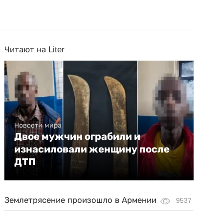
Читают на Liter
Новости мира
Двое мужчин ограбили и
изнасиловали женщину после
ДТП
Землетрясение произошло в Армении
9537