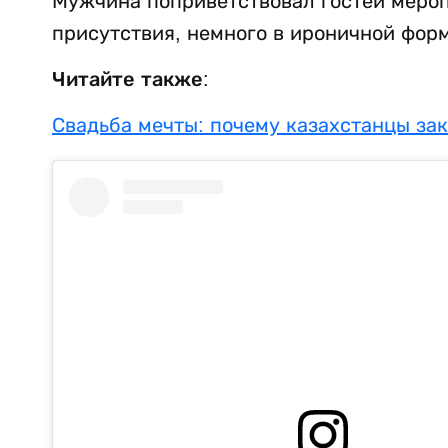
Мужчина поприветствовал гостей мероп
присутствия, немного в ироничной форм
Читайте также:
Свадьба мечты: почему казахстанцы за