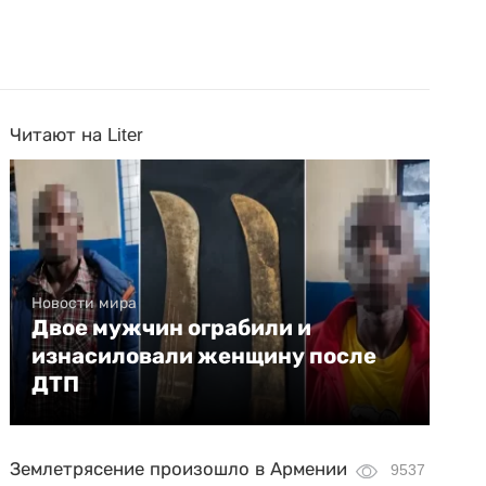
Читают на Liter
Новости мира
Двое мужчин ограбили и
изнасиловали женщину после
ДТП
Землетрясение произошло в Армении
9537