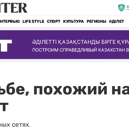
НТЕРВЬЮ
LIFE STYLE
СПОРТ
КУЛЬТУРА
РЕГИОНЫ
ӘДІЛЕТ
ьбе, похожий на
т
ых сетях.