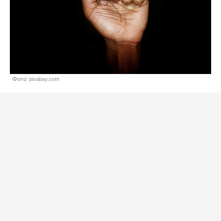
Фото: pixabay.com