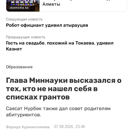
Следующая новость
Робот-официант удивил атырауцев
Предыдущая новость
Гость на свадьбе, похожий на Токаева, удивил
Казнет
Образование
Глава Миннауки высказался о
тех, кто не нашел себя в
списках грантов
Саясат Нурбек также дал совет родителям
абитуриентов.
07.08.2026, 23:46
Фарида Курмангалиева