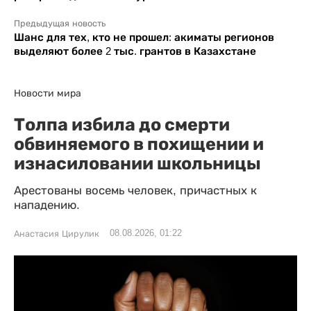
Предыдущая новость
Шанс для тех, кто не прошел: акиматы регионов
выделяют более 2 тыс. грантов в Казахстане
Новости мира
Толпа избила до смерти
обвиняемого в похищении и
изнасиловании школьницы
Арестованы восемь человек, причастных к
нападению.
08.08.2026, 01:22
Анастасия Цирулик