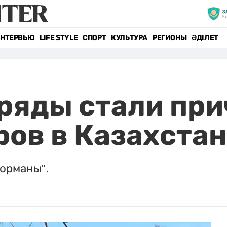
НТЕРВЬЮ
LIFE STYLE
СПОРТ
КУЛЬТУРА
РЕГИОНЫ
ӘДІЛЕТ
ряды стали при
ов в Казахста
 орманы".