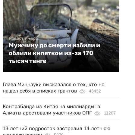
Новости мира
Мужчину до смерти избили и
облили кипятком из-за 170
тысяч тенге
Глава Миннауки высказался о тех, кто не
нашел себя в списках грантов
43432
Контрабанда из Китая на миллиарды: в
Алматы арестовали участников ОПГ
11207
13-летний подросток застрелил 14-летнюю
сводную сестру