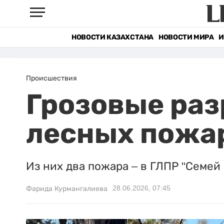
НОВОСТИ КАЗАХСТАНА
НОВОСТИ МИРА
И
Происшествия
Грозовые раз
лесных пожар
Из них два пожара – в ГЛПР "Семей
28.06.2026, 07:45
Фарида Курмангалиева