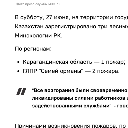
Фото пресс-службы МЧС РК
В субботу, 27 июня, на территории гос
Казахстан зарегистрировано три лесны
Минэкологии РК.
По регионам:
Карагандинская область — 1 пожар;
ГЛПР "Семей орманы" — 2 пожара.
"Все возгорания были своевременн
ликвидированы силами работников 
задействованными службами", - гов
Причинами возникновения пожаров, по 