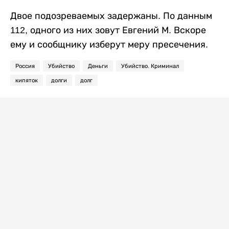
Двое подозреваемых задержаны. По данным
112, одного из них зовут Евгений М. Вскоре
ему и сообщнику изберут меру пресечения.
Россия
Убийство
Деньги
Убийство. Криминал
кипяток
долги
долг