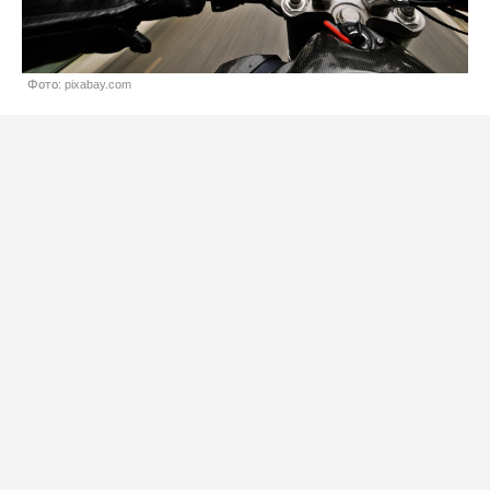
Фото: pixabay.com