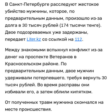
В Санкт-Петербурге расследуют жестокое
убийство мужчины, которое, по
предварительным данным, произошло из-за
долга в 30 тысяч рублей (174 тысячи тенге).
Двое подозреваемых уже задержаны,
передает
Liter.kz
со ссылкой на
112
.
Между знакомыми вспыхнул конфликт из-за
денег на проспекте Ветеранов в
Красносельском районе. По
предварительным данным, двое мужчин
удерживали потерпевшего, требуя вернуть 30
тысяч рублей. Во время расправы они
избивали его, а затем облили кипятком.
От полученных травм мужчина скончался на
месте происшествия.