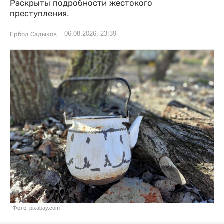
Раскрыты подробности жестокого
преступления.
06.08.2026, 23:39
Ербол Садыков
Фото: pixabay.com