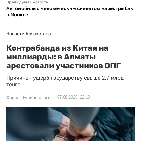
Предыдущая новость
Автомобиль с человеческим скелетом нашел рыбак
в Москве
Новости Казахстана
Контрабанда из Китая на
миллиарды: в Алматы
арестовали участников ОПГ
Причинен ущерб государству свыше 2,7 млрд
тенге.
07.08.2026, 22:10
Фарида Курмангалиева