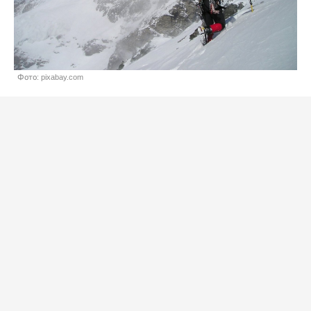
Фото: pixabay.com