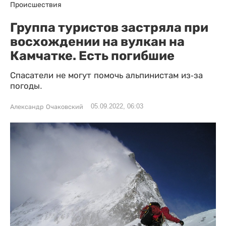
Происшествия
Группа туристов застряла при
восхождении на вулкан на
Камчатке. Есть погибшие
Спасатели не могут помочь альпинистам из-за
погоды.
05.09.2022, 06:03
Александр Очаковский