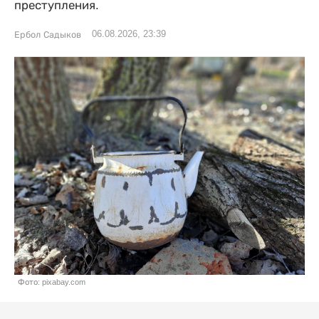
преступления.
06.08.2026, 23:39
Ербол Садыков
Фото: pixabay.com