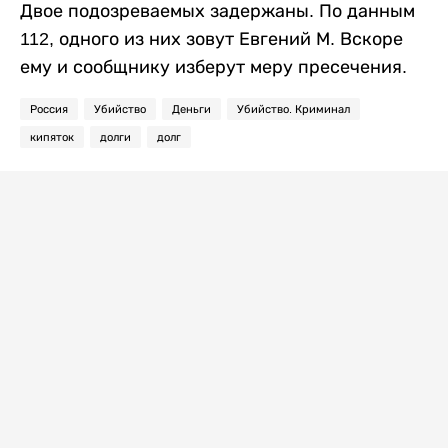
Двое подозреваемых задержаны. По данным
112, одного из них зовут Евгений М. Вскоре
ему и сообщнику изберут меру пресечения.
Россия
Убийство
Деньги
Убийство. Криминал
кипяток
долги
долг