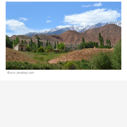
Фото: pixabay.com