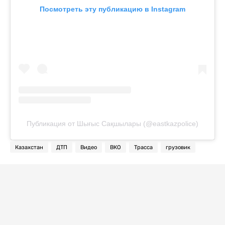
Посмотреть эту публикацию в Instagram
Публикация от Шығыс Сақшылары (@eastkazpolice)
Казахстан
ДТП
Видео
ВКО
Трасса
грузовик