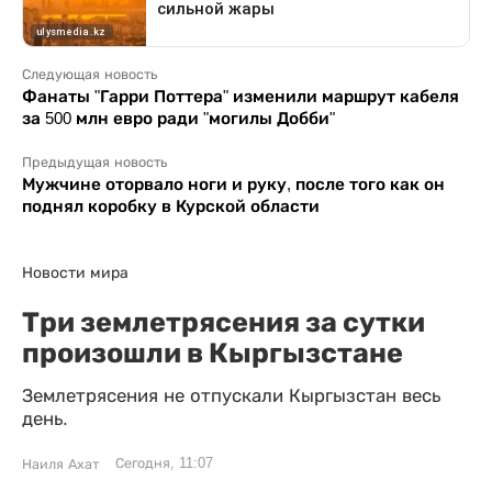
Следующая новость
Фанаты "Гарри Поттера" изменили маршрут кабеля
за 500 млн евро ради "могилы Добби"
Предыдущая новость
Мужчине оторвало ноги и руку, после того как он
поднял коробку в Курской области
Новости мира
Три землетрясения за сутки
произошли в Кыргызстане
Землетрясения не отпускали Кыргызстан весь
день.
Сегодня, 11:07
Наиля Ахат