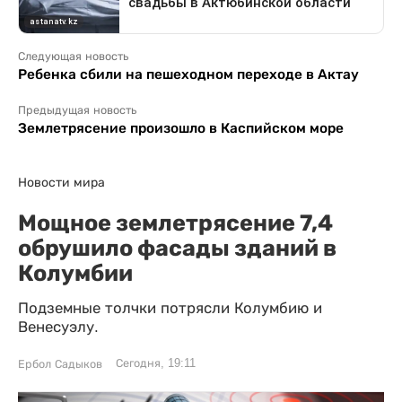
Следующая новость
Ребенка сбили на пешеходном переходе в Актау
Предыдущая новость
Землетрясение произошло в Каспийском море
Новости мира
Мощное землетрясение 7,4
обрушило фасады зданий в
Колумбии
Подземные толчки потрясли Колумбию и
Венесуэлу.
Сегодня, 19:11
Ербол Садыков