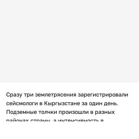
Сразу три землетрясения зарегистрировали
сейсмологи в Кыргызстане за один день.
Подземные толчки произошли в разных
районах страны, а интенсивность в
населенных пунктах достигала трех баллов.
Об этом сообщили в Институте сейсмологии