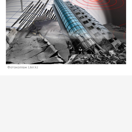
Фотоколлаж Liter.kz