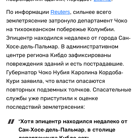
По информации
Reuters
, сильнее всего
землетрясение затронуло департамент Чоко
на тихоокеанском побережье Колумбии.
Эпицентр находился недалеко от города Сан-
Хосе-дель-Пальмар. В административном
центре региона Кибдо зафиксированы
повреждения зданий и есть пострадавшие.
Губернатор Чоко Нубия Каролина Кордоба-
Кури заявила, что власти опасаются
повторных подземных толчков. Спасательные
службы уже приступили к оценке
последствий землетрясения:
“Хотя эпицентр находился недалеко от
Сан-Хосе-дель-Пальмар, в столице