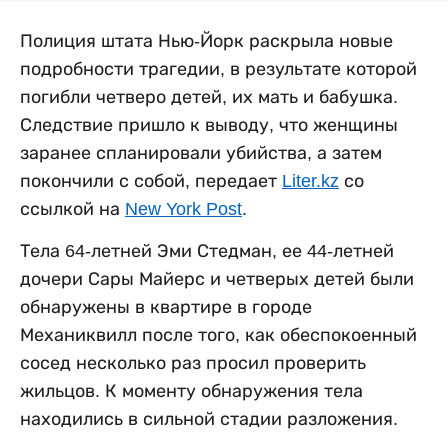
Полиция штата Нью-Йорк раскрыла новые
подробности трагедии, в результате которой
погибли четверо детей, их мать и бабушка.
Следствие пришло к выводу, что женщины
заранее спланировали убийства, а затем
покончили с собой, передает
Liter.kz
со
ссылкой на
New York Post
.
Тела 64-летней Эми Стедман, ее 44-летней
дочери Сары Майерс и четверых детей были
обнаружены в квартире в городе
Механиквилл после того, как обеспокоенный
сосед несколько раз просил проверить
жильцов. К моменту обнаружения тела
находились в сильной стадии разложения.