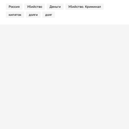
Россия
Убийство
Деньги
Убийство. Криминал
кипяток
долги
долг