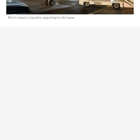
Фото пресс-службы аэропорта Астаны