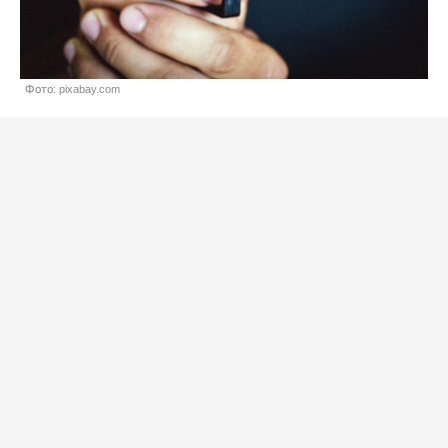
Фото: pixabay.com