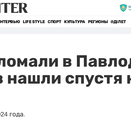
НТЕРВЬЮ
LIFE STYLE
СПОРТ
КУЛЬТУРА
РЕГИОНЫ
ӘДІЛЕТ
зломали в Павло
 нашли спустя 
24 года.