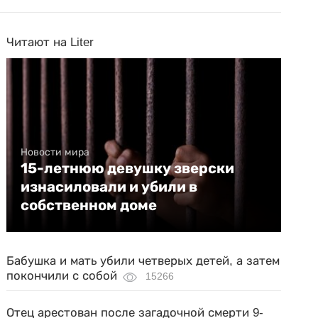
Читают на Liter
Новости мира
15-летнюю девушку зверски
изнасиловали и убили в
собственном доме
Бабушка и мать убили четверых детей, а затем
покончили с собой
15266
Отец арестован после загадочной смерти 9-