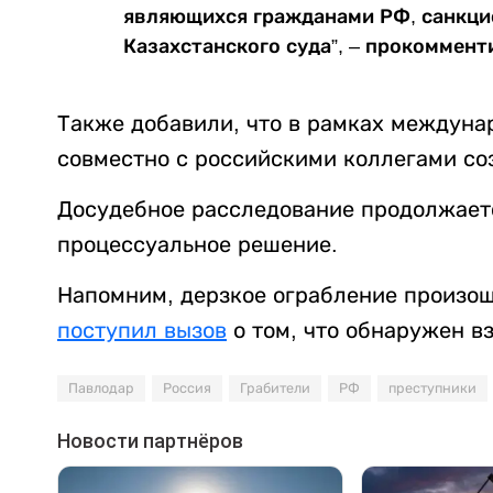
являющихся гражданами РФ, санкци
Казахстанского суда”, – прокоммент
Также добавили, что в рамках междун
совместно с российскими коллегами со
Досудебное расследование продолжаетс
процессуальное решение.
Напомним, дерзкое ограбление произош
поступил вызов
о том, что обнаружен вз
Павлодар
Россия
Грабители
РФ
преступники