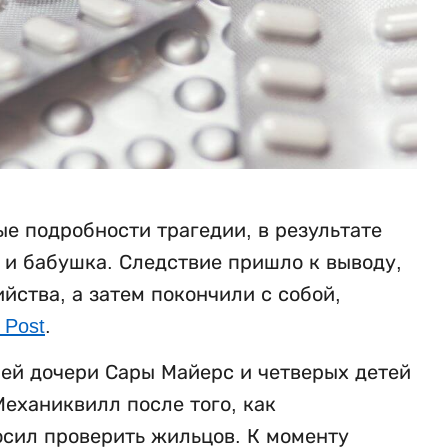
е подробности трагедии, в результате
ь и бабушка. Следствие пришло к выводу,
ства, а затем покончили с собой,
 Post
.
ней дочери Сары Майерс и четверых детей
еханиквилл после того, как
осил проверить жильцов. К моменту