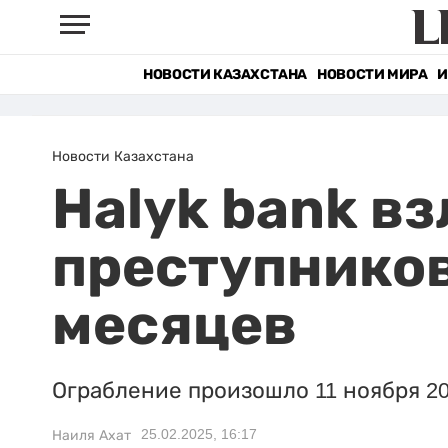
НОВОСТИ КАЗАХСТАНА
НОВОСТИ МИРА
И
Новости Казахстана
Halyk bank в
преступников
месяцев
Ограбление произошло 11 ноября 20
25.02.2025, 16:17
Наиля Ахат