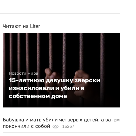
Читают на Liter
Новости мира
15-летнюю девушку зверски
изнасиловали и убили в
собственном доме
Бабушка и мать убили четверых детей, а затем
покончили с собой
15267