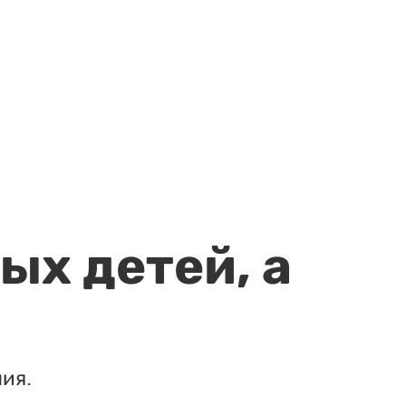
ых детей, а
ия.