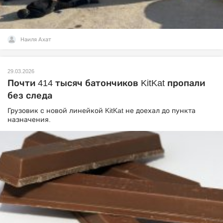
Наиля Ахат
29.03.2026
Почти 414 тысяч батончиков KitKat пропали
без следа
Грузовик с новой линейкой KitKat не доехал до пункта
назначения.