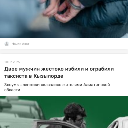
Наиля Ахат
10.02.2025
Двое мужчин жестоко избили и ограбили
таксиста в Кызылорде
Злоумышленники оказались жителями Алматинской
области.