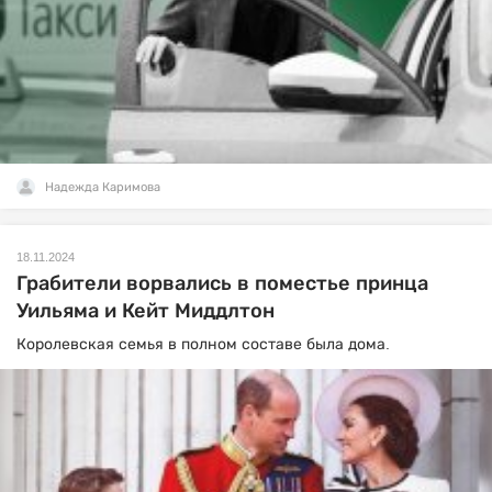
Надежда Каримова
18.11.2024
Грабители ворвались в поместье принца
Уильяма и Кейт Миддлтон
Королевская семья в полном составе была дома.