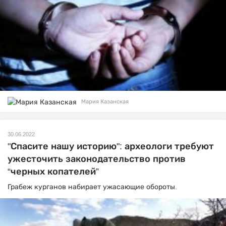
Мария Казанская
30.06.2022
"Спасите нашу историю": археологи требуют
ужесточить законодательство против
“черных копателей”
Грабеж курганов набирает ужасающие обороты.