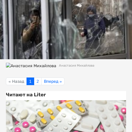
Анастасия Михайлова
« Назад
1
2
Вперед »
Читают на Liter