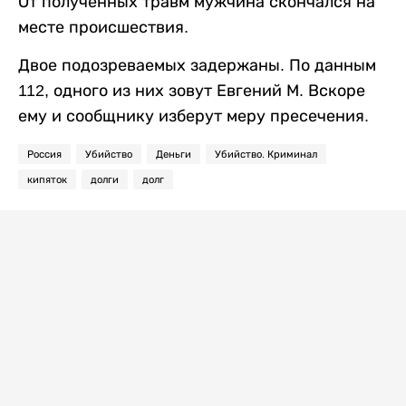
От полученных травм мужчина скончался на
месте происшествия.
Двое подозреваемых задержаны. По данным
112, одного из них зовут Евгений М. Вскоре
ему и сообщнику изберут меру пресечения.
Россия
Убийство
Деньги
Убийство. Криминал
кипяток
долги
долг