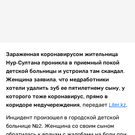
Зараженная коронавирусом жительница
Нур-Султана проникла в приемный покой
детской больницы и устроила там скандал.
Женщина заявила, что медработники
хотели удалить зуб ее пятилетнему сыну, у
которого тоже коронавирус, прямо в
коридоре медучереждения,
передает
Liter.kz
.
Инцидент произошел в городской детской
больнице №2. Женщина со своим сыном
обратилась к врачам с жалобами на боли при