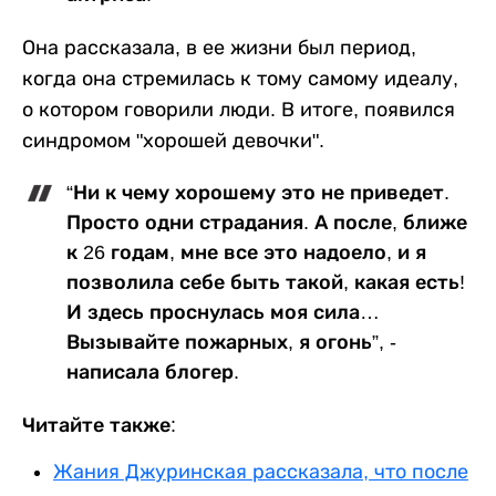
Она рассказала, в ее жизни был период,
когда она стремилась к тому самому идеалу,
о котором говорили люди. В итоге, появился
синдромом "хорошей девочки".
“Ни к чему хорошему это не приведет.
Просто одни страдания. А после, ближе
к 26 годам, мне все это надоело, и я
позволила себе быть такой, какая есть!
И здесь проснулась моя сила…
Вызывайте пожарных, я огонь”, -
написала блогер.
Читайте также:
Жания Джуринская рассказала, что после