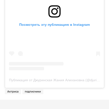
Посмотреть эту публикацию в Instagram
Публикация от Джуринская Жания Алихановна (@djurinskaya)
Актриса
подписчики