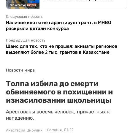
Следующая новость
Наличие квоты не гарантирует грант: в МНВО
раскрыли детали конкурса
Предыдущая новость
Шанс для тех, кто не прошел: акиматы регионов
выделяют более 2 тыс. грантов в Казахстане
Новости мира
Толпа избила до смерти
обвиняемого в похищении и
изнасиловании школьницы
Арестованы восемь человек, причастных к
нападению.
Сегодня, 01:22
Анастасия Цирулик