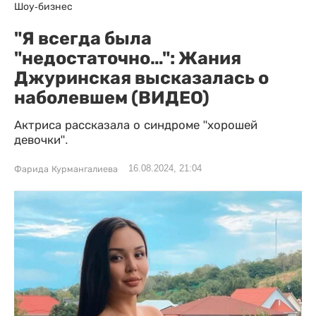
Шоу-бизнес
"Я всегда была
"недостаточно…": Жания
Джуринская высказалась о
наболевшем (ВИДЕО)
Актриса рассказала о синдроме "хорошей
девочки".
16.08.2024, 21:04
Фарида Курмангалиева