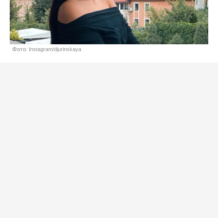
Фото: Instagram/djurinskaya