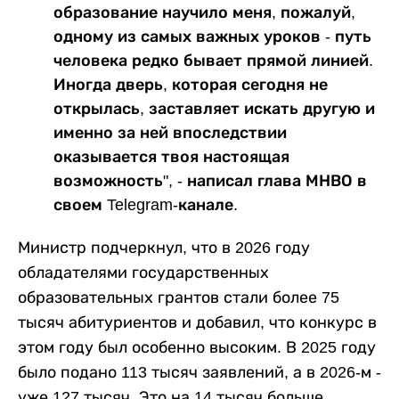
образование научило меня, пожалуй,
одному из самых важных уроков - путь
человека редко бывает прямой линией.
Иногда дверь, которая сегодня не
открылась, заставляет искать другую и
именно за ней впоследствии
оказывается твоя настоящая
возможность", - написал глава МНВО в
своем Telegram-канале.
Министр подчеркнул, что в 2026 году
обладателями государственных
образовательных грантов стали более 75
тысяч абитуриентов и добавил, что конкурс в
этом году был особенно высоким. В 2025 году
было подано 113 тысяч заявлений, а в 2026-м -
уже 127 тысяч. Это на 14 тысяч больше.