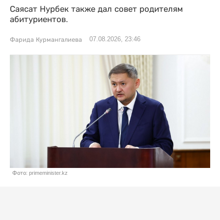
Саясат Нурбек также дал совет родителям
абитуриентов.
07.08.2026, 23:46
Фарида Курмангалиева
Фото: primeminister.kz