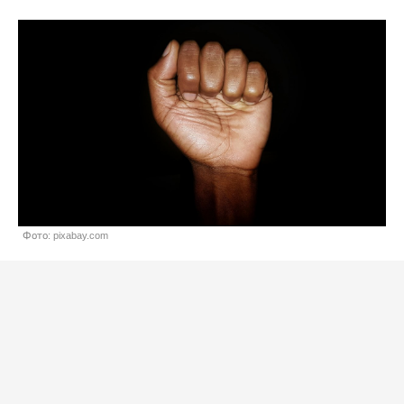
Фото: pixabay.com