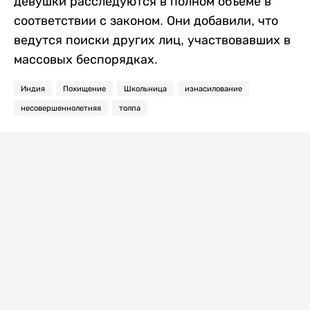
девушки расследуются в полном объеме в
соответствии с законом. Они добавили, что
ведутся поиски других лиц, участвовавших в
массовых беспорядках.
Индия
Похищение
Школьница
изнасилование
несовершеннолетняя
толпа