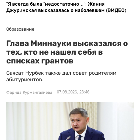
"Я всегда была "недостаточно…": Жания
Джуринская высказалась о наболевшем (ВИДЕО)
Образование
Глава Миннауки высказался о
тех, кто не нашел себя в
списках грантов
Саясат Нурбек также дал совет родителям
абитуриентов.
07.08.2026, 23:46
Фарида Курмангалиева