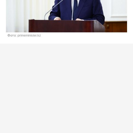
Фото: primeminister.kz