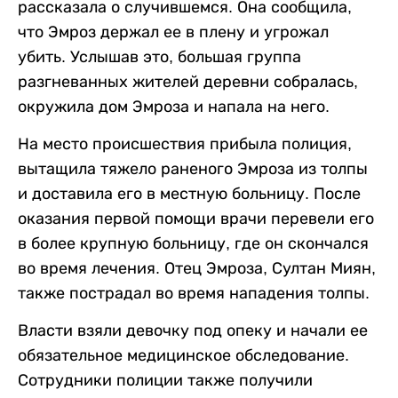
рассказала о случившемся. Она сообщила,
что Эмроз держал ее в плену и угрожал
убить. Услышав это, большая группа
разгневанных жителей деревни собралась,
окружила дом Эмроза и напала на него.
На место происшествия прибыла полиция,
вытащила тяжело раненого Эмроза из толпы
и доставила его в местную больницу. После
оказания первой помощи врачи перевели его
в более крупную больницу, где он скончался
во время лечения. Отец Эмроза, Султан Миян,
также пострадал во время нападения толпы.
Власти взяли девочку под опеку и начали ее
обязательное медицинское обследование.
Сотрудники полиции также получили