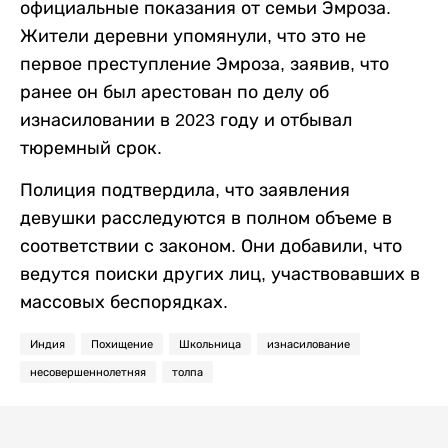
официальные показания от семьи Эмроза.
Жители деревни упомянули, что это не
первое преступление Эмроза, заявив, что
ранее он был арестован по делу об
изнасиловании в 2023 году и отбывал
тюремный срок.
Полиция подтвердила, что заявления
девушки расследуются в полном объеме в
соответствии с законом. Они добавили, что
ведутся поиски других лиц, участвовавших в
массовых беспорядках.
Индия
Похищение
Школьница
изнасилование
несовершеннолетняя
толпа