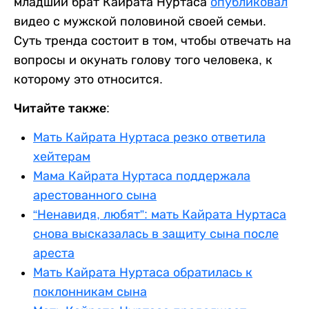
младший брат Кайрата Нуртаса
опубликовал
видео с мужской половиной своей семьи.
Суть тренда состоит в том, чтобы отвечать на
вопросы и окунать голову того человека, к
которому это относится.
Читайте также:
Мать Кайрата Нуртаса резко ответила
хейтерам
Мама Кайрата Нуртаса поддержала
арестованного сына
“Ненавидя, любят”: мать Кайрата Нуртаса
снова высказалась в защиту сына после
ареста
Мать Кайрата Нуртаса обратилась к
поклонникам сына