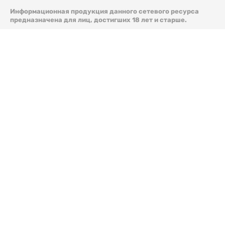
Информационная продукция данного сетевого ресурса
предназначена для лиц, достигших 18 лет и старше.
© 2026 Liter.kz. Все права защищены.