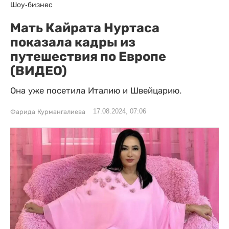
Шоу-бизнес
Мать Кайрата Нуртаса
показала кадры из
путешествия по Европе
(ВИДЕО)
Она уже посетила Италию и Швейцарию.
17.08.2024, 07:06
Фарида Курмангалиева