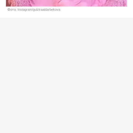
Фото: Instagram/gulziraaidarbekova