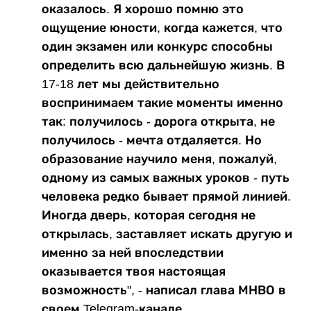
оказалось. Я хорошо помню это
ощущение юности, когда кажется, что
один экзамен или конкурс способны
определить всю дальнейшую жизнь. В
17-18 лет мы действительно
воспринимаем такие моменты именно
так: получилось - дорога открыта, не
получилось - мечта отдаляется. Но
образование научило меня, пожалуй,
одному из самых важных уроков - путь
человека редко бывает прямой линией.
Иногда дверь, которая сегодня не
открылась, заставляет искать другую и
именно за ней впоследствии
оказывается твоя настоящая
возможность", - написал глава МНВО в
своем Telegram-канале.