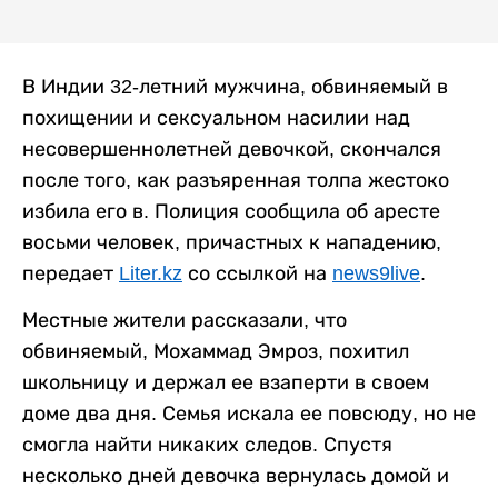
В Индии 32-летний мужчина, обвиняемый в
похищении и сексуальном насилии над
несовершеннолетней девочкой, скончался
после того, как разъяренная толпа жестоко
избила его в. Полиция сообщила об аресте
восьми человек, причастных к нападению,
передает
Liter.kz
со ссылкой на
news9live
.
Местные жители рассказали, что
обвиняемый, Мохаммад Эмроз, похитил
школьницу и держал ее взаперти в своем
доме два дня. Семья искала ее повсюду, но не
смогла найти никаких следов. Спустя
несколько дней девочка вернулась домой и