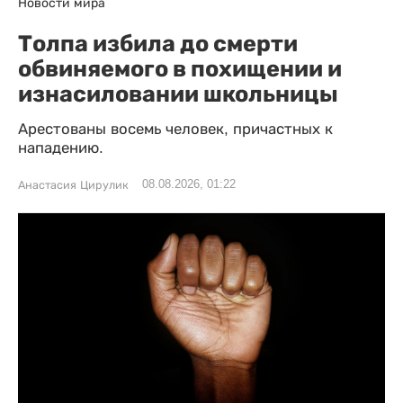
Новости мира
Толпа избила до смерти
обвиняемого в похищении и
изнасиловании школьницы
Арестованы восемь человек, причастных к
нападению.
08.08.2026, 01:22
Анастасия Цирулик