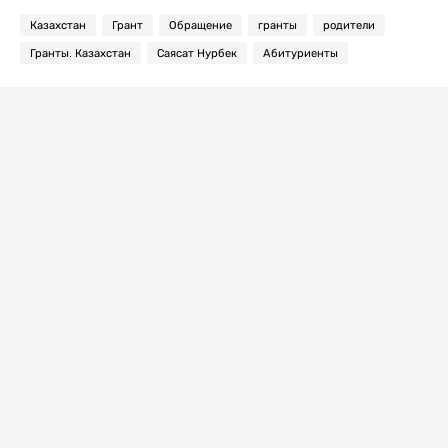
Казахстан
Грант
Обращение
гранты
родители
Гранты. Казахстан
Саясат Нурбек
Абитуриенты