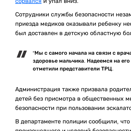
сорвался
и упал вниз.
Сотрудники службы безопасности неза
приезда медиков оказывали ребенку н
был доставлен в детскую областную бол
“Мы с самого начала на связи с вра
здоровье мальчика. Надеемся на ег
отметили представители ТРЦ.
Администрация также призвала родител
детей без присмотра в общественных м
безопасности при пользовании эскалат
В департаменте полиции сообщили, что
произошедшего и условий безопасности 