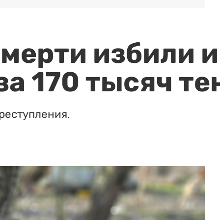
мерти избили и
за 170 тысяч те
реступления.