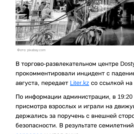
Фото: pixabay.com
В торгово-развлекательном центре Dost
прокомментировали инцидент с падени
августа, передает
Liter.kz
со ссылкой н
По информации администрации, в 19:20 
присмотра взрослых и играли на движу
держались за поручень с внешней стор
безопасности. В результате семилетний