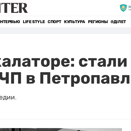
НТЕРВЬЮ
LIFE STYLE
СПОРТ
КУЛЬТУРА
РЕГИОНЫ
ӘДІЛЕТ
калаторе: стали
ЧП в Петропав
едии.