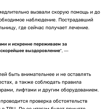
медлительно вызвали скорую помощь и до
еобходимое наблюдение. Пострадавший
ьницу, где сейчас получает лечение.
чами и искренне переживаем за
о скорейшее выздоровление”, —
ей быть внимательнее и не оставлять
естах, а также соблюдать правила
орами, лифтами и другим оборудованием.
 проводится проверка обстоятельств
в ТРЦ. По ее итогам будет принято