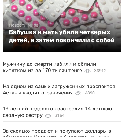
Новости мира
Бабушка и мать убили четверых
детей, а затем покончили с собой
Мужчину до смерти избили и облили
кипятком из-за 170 тысяч тенге
36912
На одном из самых загруженных проспектов
Астаны вводят ограничения
4890
13-летний подросток застрелил 14-летнюю
сводную сестру
3164
За сколько продают и покупают доллары в