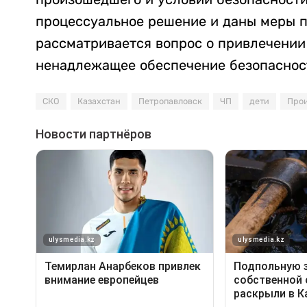
процессуальное решение и даны меры п
рассматривается вопрос о привлечении 
ненадлежащее обеспечение безопаснос
СКО
Казахстан
Петропавловск
ЧП
дети
Про