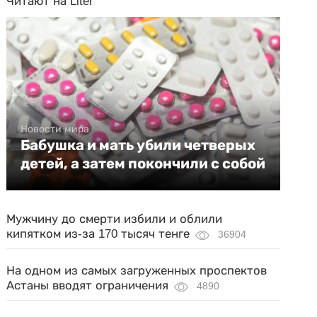
Читают на Liter
Новости мира
Бабушка и мать убили четверых
детей, а затем покончили с собой
Мужчину до смерти избили и облили
кипятком из-за 170 тысяч тенге
36904
На одном из самых загруженных проспектов
Астаны вводят ограничения
4890