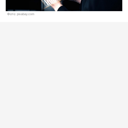
Фото: pixabay.com