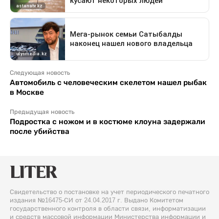
Следующая новость
Автомобиль с человеческим скелетом нашел рыбак
в Москве
Предыдущая новость
Подростка с ножом и в костюме клоуна задержали
после убийства
Свидетельство о постановке на учет периодического печатного
издания №16475-СИ от 24.04.2017 г. Выдано Комитетом
государственного контроля в области связи, информатизации
и средств массовой информации Министерства информации и