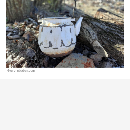
Фото: pixabay.com