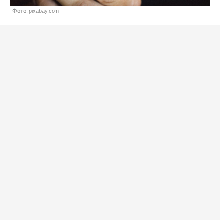
Фото: pixabay.com