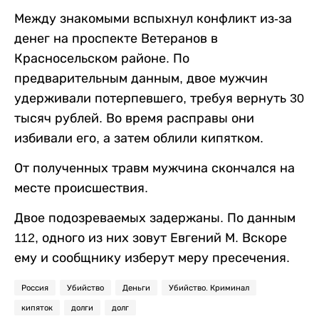
Между знакомыми вспыхнул конфликт из-за
денег на проспекте Ветеранов в
Красносельском районе. По
предварительным данным, двое мужчин
удерживали потерпевшего, требуя вернуть 30
тысяч рублей. Во время расправы они
избивали его, а затем облили кипятком.
От полученных травм мужчина скончался на
месте происшествия.
Двое подозреваемых задержаны. По данным
112, одного из них зовут Евгений М. Вскоре
ему и сообщнику изберут меру пресечения.
Россия
Убийство
Деньги
Убийство. Криминал
кипяток
долги
долг