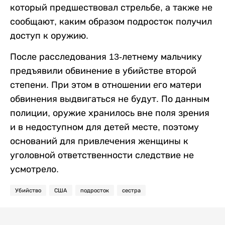
который предшествовал стрельбе, а также не
сообщают, каким образом подросток получил
доступ к оружию.
После расследования 13-летнему мальчику
предъявили обвинение в убийстве второй
степени. При этом в отношении его матери
обвинения выдвигаться не будут. По данным
полиции, оружие хранилось вне поля зрения
и в недоступном для детей месте, поэтому
оснований для привлечения женщины к
уголовной ответственности следствие не
усмотрело.
Убийство
США
подросток
сестра