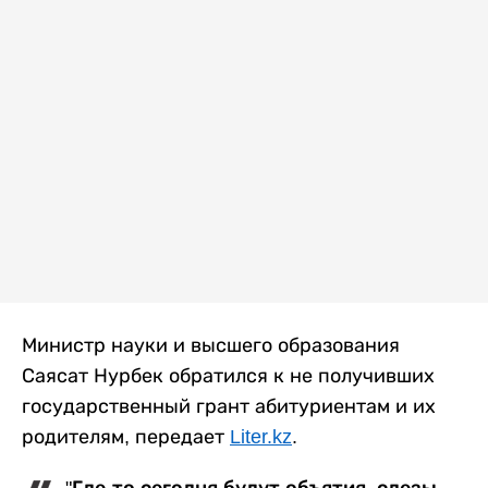
Министр науки и высшего образования
Саясат Нурбек обратился к не получивших
государственный грант абитуриентам и их
родителям, передает
Liter.kz
.
"Где-то сегодня будут объятия, слезы