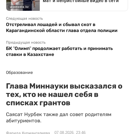
Следующая новость
Отстреливал лошадей и сбывал скот в
Карагандинской области глава отдела полиции
Предыдущая новость
БК "Олимп" продолжает работать и принимать
ставки в Казахстане
Образование
Глава Миннауки высказался о
тех, кто не нашел себя в
списках грантов
Саясат Нурбек также дал совет родителям
абитуриентов.
07.08.2026, 23:46
Фарида Курмангалиева