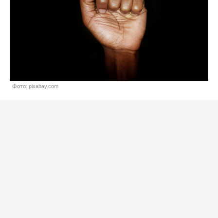
Фото: pixabay.com