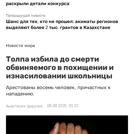
раскрыли детали конкурса
Предыдущая новость
Шанс для тех, кто не прошел: акиматы регионов
выделяют более 2 тыс. грантов в Казахстане
Новости мира
Толпа избила до смерти
обвиняемого в похищении и
изнасиловании школьницы
Арестованы восемь человек, причастных к
нападению.
08.08.2026, 01:22
Анастасия Цирулик