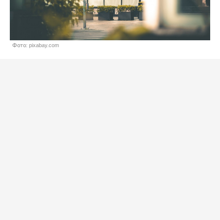
Фото: pixabay.com