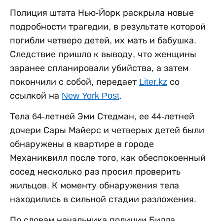
Полиция штата Нью-Йорк раскрыла новые
подробности трагедии, в результате которой
погибли четверо детей, их мать и бабушка.
Следствие пришло к выводу, что женщины
заранее спланировали убийства, а затем
покончили с собой, передает
Liter.kz
со
ссылкой на
New York Post
.
Тела 64-летней Эми Стедман, ее 44-летней
дочери Сары Майерс и четверых детей были
обнаружены в квартире в городе
Механиквилл после того, как обеспокоенный
сосед несколько раз просил проверить
жильцов. К моменту обнаружения тела
находились в сильной стадии разложения.
По словам начальника полиции Билла