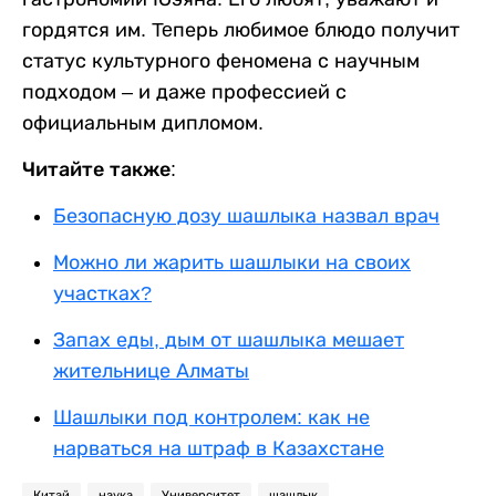
гордятся им. Teперь любимое блюдо получит
статус культурного феномена с научным
подходом – и даже профессией с
официальным дипломом.
Читайте также:
Безопасную дозу шашлыка назвал врач
Можно ли жарить шашлыки на своих
участках?
Запах еды, дым от шашлыка мешает
жительнице Алматы
Шашлыки под контролем: как не
нарваться на штраф в Казахстане
Китай
наука
Университет
шашлык