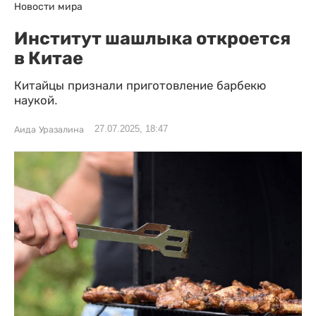
Новости мира
Институт шашлыка откроется
в Китае
Китайцы признали приготовление барбекю
наукой.
27.07.2025, 18:47
Аида Уразалина