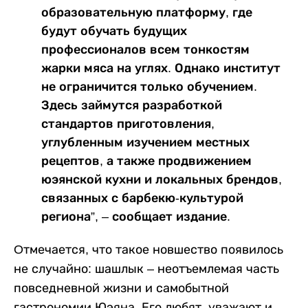
образовательную платформу, где
будут обучать будущих
профессионалов всем тонкостям
жарки мяса на углях. Однако институт
не ограничится только обучением.
Здесь займутся разработкой
стандартов приготовления,
углубленным изучением местных
рецептов, а также продвижением
юэянской кухни и локальных брендов,
связанных с барбекю-культурой
региона”, – сообщает издание.
Oтмечается, что такое новшество появилось
не случайно: шашлык – неотъемлемая часть
повседневной жизни и самобытной
гастрономии Юэяна. Его любят, уважают и