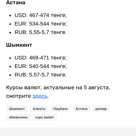
Астана
USD: 467-474 тенге;
EUR: 534-544 тенге;
RUB: 5,55-5,7 тенге.
Шымкент
USD: 469-471 тенге;
EUR: 540-544 тенге;
RUB: 5,57-5,7 тенге.
Курсы валют, актуальные на 5 августа,
смотрите
здесь
.
Шымкент
Алматы
Нацбанк
Астана
доллар
обменники
курс валют