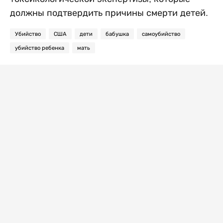
должны подтвердить причины смерти детей.
Убийство
США
дети
бабушка
самоубийство
убийство ребенка
мать