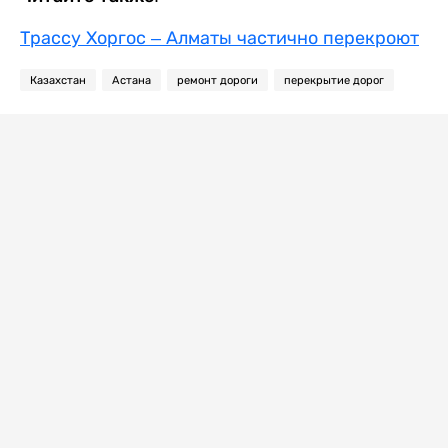
Трассу Хоргос – Алматы частично перекроют
Казахстан
Астана
ремонт дороги
перекрытие дорог