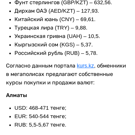
Фунт стерлингов (GBP/KZT) – 632,56.
Дирхам ОАЭ (AED/KZT) – 127,93.
Китайский юань (CNY) – 69,61.
Турецкая лира (TRY) – 9,88.
Украинская гривна (UAH) – 10,5.
Кыргызский сом (KGS) – 5,37.
Российский рубль (RUB) – 5,78.
Согласно данным портала
kurs.kz
, обменники
в мегаполисах предлагают собственные
курсы покупки и продажи валют:
Алматы
USD: 468-471 тенге;
EUR: 540-544 тенге;
RUB: 5,5-5,67 тенге.