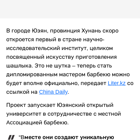
В городе Юэян, провинция Хунань скоро
откроется первый в стране научно-
исследовательский институт, целиком
посвященный искусству приготовления
шашлыка. Это не шутка – теперь стать
дипломированным мастером барбекю можно
будет вполне официально, передает
Liter.kz
со
ссылкой на
China Daily
.
Проект запускает Юэянский открытый
университет в сотрудничестве с местной
Accоциацией барбекю.
“Bместе они создают уникальную