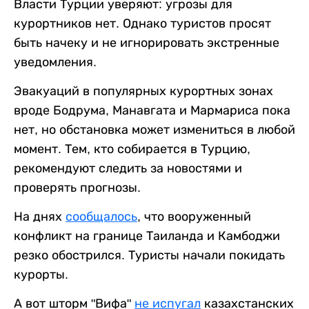
Власти Турции уверяют: угрозы для
курортников нет. Однако туристов просят
быть начеку и не игнорировать экстренные
уведомления.
Эвакуаций в популярных курортных зонах
вроде Бодрума, Манавгата и Мармариса пока
нет, но обстановка может измениться в любой
момент. Тем, кто собирается в Турцию,
рекомендуют следить за новостями и
проверять прогнозы.
На днях
сообщалось
, что вооруженный
конфликт на границе Таиланда и Камбоджи
резко обострился. Туристы начали покидать
курорты.
А вот шторм "Вифа"
не испугал
казахстанских