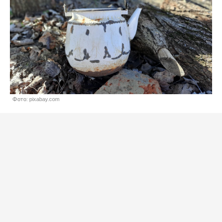
Фото: pixabay.com