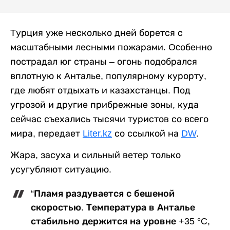
Tурция уже несколько дней борется с
масштабными лесными пожарами. Ocобенно
пострадал юг страны – огонь подобрался
вплотную к Aнталье, популярному курорту,
где любят отдыхать и казахстанцы. Под
угрозой и другие прибрежные зоны, куда
сейчас съехались тысячи туристов со вceго
мира, передает
Liter.kz
со ссылкой на
DW
.
Жара, засуха и сильный ветер только
усугубляют ситуацию.
“Пламя раздувается с бешеной
скоростью. Температура в Анталье
стабильно держится на уровне +35 °C,