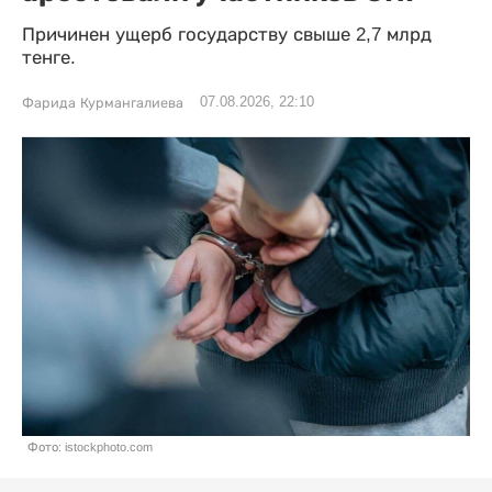
Причинен ущерб государству свыше 2,7 млрд
тенге.
07.08.2026, 22:10
Фарида Курмангалиева
Фото: istockphoto.com