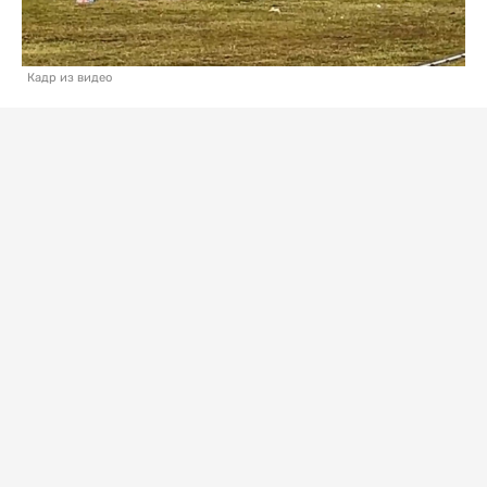
Кадр из видео