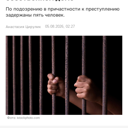
По подозрению в причастности к преступлению
задержаны пять человек.
05.08.2026, 02:27
Анастасия Цирулик
Фото: istockphoto.com