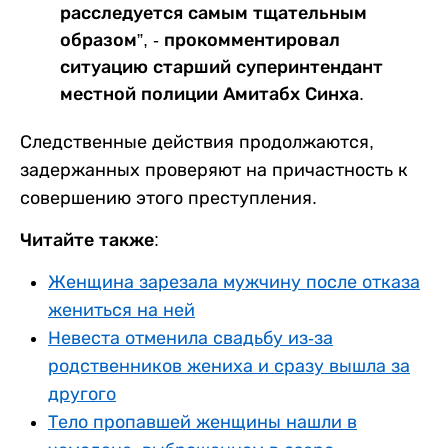
расследуется самым тщательным
образом”, - прокомментировал
ситуацию старший суперинтендант
местной полиции Амитабх Синха.
Следственные действия продолжаются,
задержанных проверяют на причастность к
совершению этого преступления.
Читайте также:
Женщина зарезала мужчину после отказа
жениться на ней
Невеста отменила свадьбу из-за
родственников жениха и сразу вышла за
другого
Тело пропавшей женщины нашли в