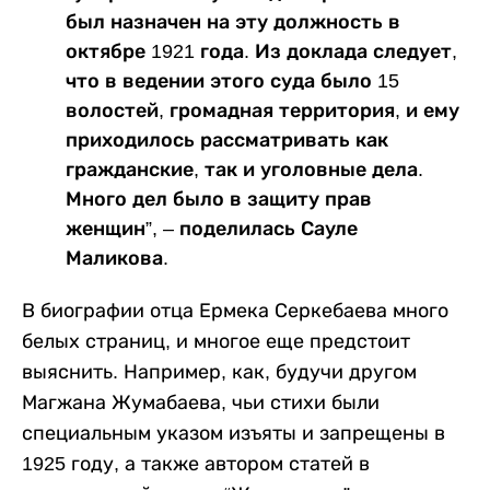
был назначен на эту должность в
октябре 1921 года. Из доклада следует,
что в ведении этого суда было 15
волостей, громадная территория, и ему
приходилось рассматривать как
гражданские, так и уголовные дела.
Много дел было в защиту прав
женщин”, – поделилась Сауле
Маликова.
В биографии отца Ермека Серкебаева много
белых страниц, и многое еще предстоит
выяснить. Например, как, будучи другом
Магжана Жумабаева, чьи стихи были
специальным указом изъяты и запрещены в
1925 году, а также автором статей в