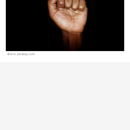
Фото: pixabay.com