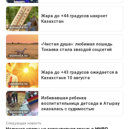
Следующая новость
Наличие квоты не гарантирует грант: в МНВО