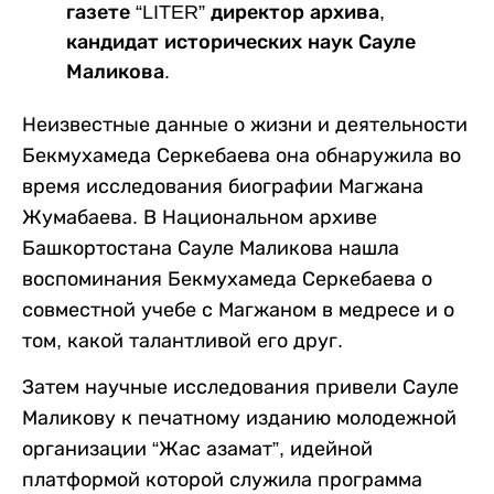
газете “LITER” директор архива,
кандидат исторических наук Сауле
Маликова.
Неизвестные данные о жизни и деятельности
Бекмухамеда Серкебаева она обнаружила во
время исследования биографии Магжана
Жумабаева. В Национальном архиве
Башкортостана Сауле Маликова нашла
воспоминания Бекмухамеда Серкебаева о
совместной учебе с Магжаном в медресе и о
том, какой талантливой его друг.
Затем научные исследования привели Сауле
Маликову к печатному изданию молодежной
организации “Жас азамат”, идейной
платформой которой служила программа