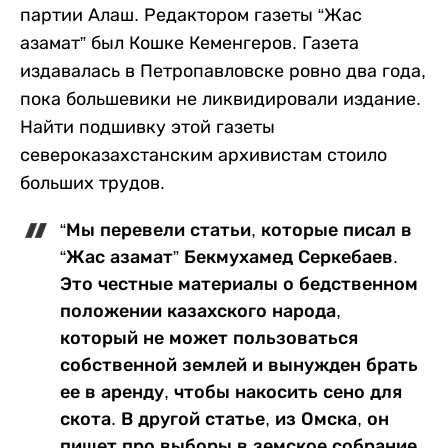
партии Алаш. Редактором газеты “Жас
азамат” был Кошке Кеменгеров. Газета
издавалась в Петропавловске ровно два года,
пока большевики не ликвидировали издание.
Найти подшивку этой газеты
североказахстанским архивистам стоило
больших трудов.
“Мы перевели статьи, которые писал в
“Жас азамат” Бекмухамед Серкебаев.
Это честные материалы о бедственном
положении казахского народа,
который не может пользоваться
собственной землей и вынужден брать
ее в аренду, чтобы накосить сено для
скота. В другой статье, из Омска, он
пишет про выборы в земское собрание,