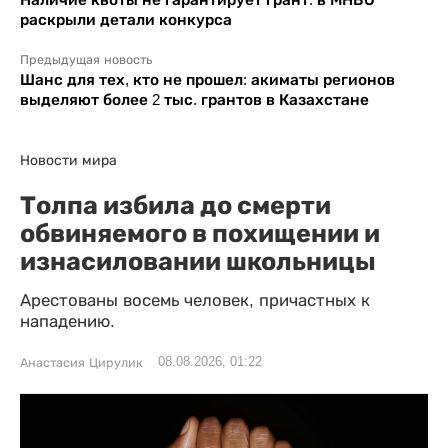
раскрыли детали конкурса
Предыдущая новость
Шанс для тех, кто не прошел: акиматы регионов
выделяют более 2 тыс. грантов в Казахстане
Новости мира
Толпа избила до смерти
обвиняемого в похищении и
изнасиловании школьницы
Арестованы восемь человек, причастных к
нападению.
08.08.2026, 01:22
Анастасия Цирулик