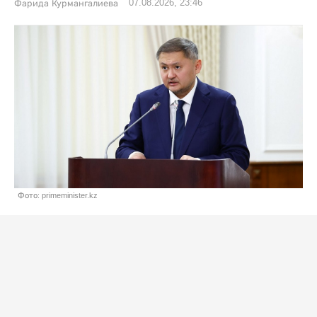
07.08.2026, 23:46
Фарида Курмангалиева
Фото: primeminister.kz