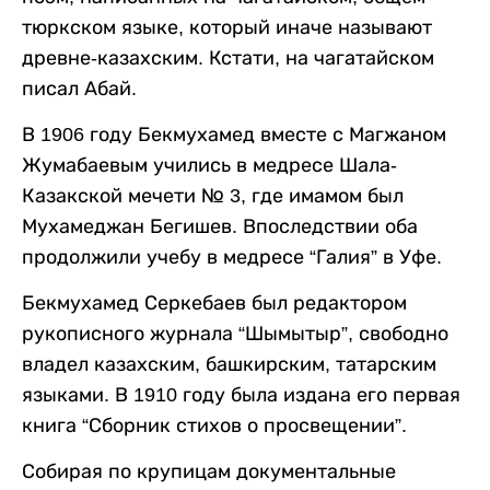
тюркском языке, который иначе называют
древне-казахским. Кстати, на чагатайском
писал Абай.
В 1906 году Бекмухамед вместе с Магжаном
Жумабаевым учились в медресе Шала-
Казакской мечети № 3, где имамом был
Мухамеджан Бегишев. Впоследствии оба
продолжили учебу в медресе “Галия” в Уфе.
Бекмухамед Серкебаев был редактором
рукописного журнала “Шымытыр”, свободно
владел казахским, башкирским, татарским
языками. В 1910 году была издана его первая
книга “Сборник стихов о просвещении”.
Собирая по крупицам документальные