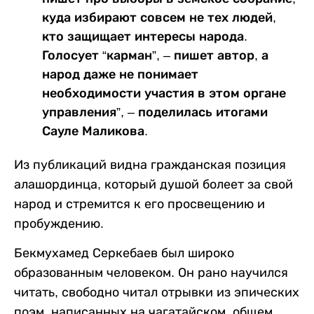
куда избирают совсем не тех людей,
кто защищает интересы народа.
Голосует “карман”, – пишет автор, а
народ даже не понимает
необходимости участия в этом органе
управления”, – поделилась итогами
Сауле Маликова.
Из публикаций видна гражданская позиция
алашординца, который душой болеет за свой
народ и стремится к его просвещению и
пробуждению.
Бекмухамед Серкебаев был широко
образованным человеком. Он рано научился
читать, свободно читал отрывки из эпических
поэм, написанных на чагатайском, общем