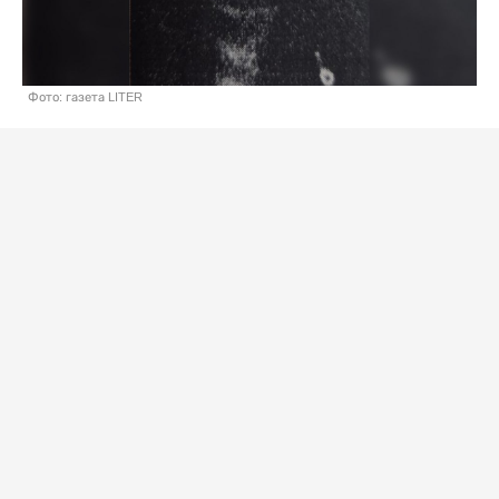
Фото: газета LITER