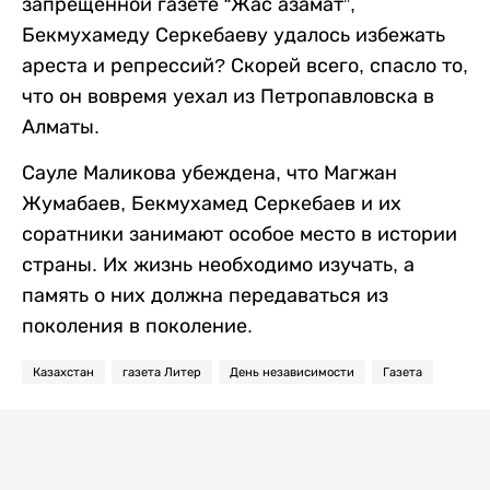
запрещенной газете “Жас азамат”,
Бекмухамеду Серкебаеву удалось избежать
ареста и репрессий? Скорей всего, спасло то,
что он вовремя уехал из Петропавловска в
Алматы.
Сауле Маликова убеждена, что Магжан
Жумабаев, Бекмухамед Серкебаев и их
соратники занимают особое место в истории
страны. Их жизнь необходимо изучать, а
память о них должна передаваться из
поколения в поколение.
Казахстан
газета Литер
День независимости
Газета